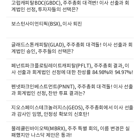
고럽캐피탈BDC(GBDC), 주주총회 대격변! 이사 선출과 회
계법인 선정, 투자자들의 선택은?
보스턴사이언티픽(BSX), 이사 퇴진
글래드스톤캐피탈(GLAD), 주주총회 대격돌! 이사 선출과 회
계법인 승인, 주주들의 선택은?
페넌트파크플로팅레이트캐피탈(PFLT), 주주총회 결과, 이
사 선출과 회계법인 선정에 대한 찬성률 84.98%와 94.97%!
펜넷파크인베스트먼트(PNNT), 주주총회 대격돌! 이사 선출
과 회계법인 선정, 찬반 투표 결과는?
지오스페이스테크놀러지스(GEOS), 주주총회에서 이사 선출
과 감사인 임명, 안정성 확보의 신호탄!
몰레큘린바이오텍(MBRX), 주주 특별 회의, 이름 변경은 실
패했지만 나스닥 제안은 통과!