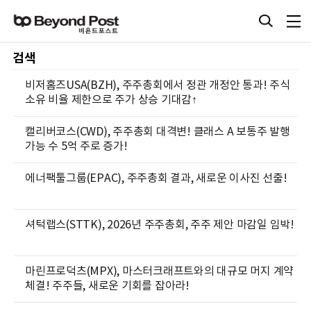
검색
비저홈즈USA(BZH), 주주총회에서 정관 개정안 통과! 주식
소유 비율 제한으로 주가 상승 기대감↑
캘리버코스(CWD), 주주총회 대격변! 클래스 A 보통주 발행
가능 수 5억 주로 증가!
에너팩툴그룹(EPAC), 주주총회 결과, 새로운 이사진 선출!
셔턱랩스(STTK), 2026년 주주총회, 주주 제안 마감일 임박!
마린프로덕츠(MPX), 마스터크래프트와의 대규모 머지 계약
체결! 주주들, 새로운 기회를 잡아라!