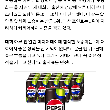
노승희도 이번 대회 강력한 우승 후보 중 한 명이다. 노승
희는 올 시즌 21개 대회에 출전해 정상에 오른 더헤븐 마
스터즈를 포함해 톱10에 10차례나 진입했다. 이 같은 활
약을 앞세워 노승희는 상금 1위, 대상 포인트는 3위에 자
리하며 커리어하이 시즌을 찍고 있다.
대회 하루 전 열린 미디어데이에 참석한 노승희는 “이 대
회에서 좋은 성적을 낸 기억이 없다”고 운을 뗀 뒤 “올해
좋은 흐름을 타고 있다. 그래서 기대가 된다. 꼭 좋은 성
적을 거두고 싶다”고 출사표를 던졌다.