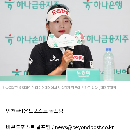
하나금융그룹 챔피언십 미디어데이에서 노승희가 질문에 답하고 있다. /대회조직위
인천=비욘드포스트 골프팀
비욘드포스트 골프팀 / news@beyondpost.co.kr