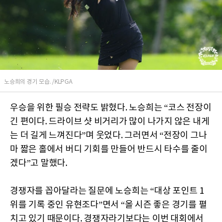
노승희의 경기 모습. /KLPGA
우승을 위한 필승 전략도 밝혔다. 노승희는 “코스 전장이
긴 편이다. 드라이브 샷 비거리가 많이 나가지 않은 내게
는 더 길게 느껴진다”며 웃었다. 그러면서 “전장이 그나
마 짧은 홀에서 버디 기회를 만들어 반드시 타수를 줄이
겠다”고 말했다.
경쟁자를 꼽아달라는 질문에 노승희는 “대상 포인트 1
위를 기록 중인 유현조다”면서 “올 시즌 좋은 경기를 펼
치고 있기 때문이다. 경쟁자라기보다는 이번 대회에서