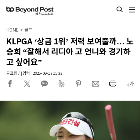
HOME > 골프
KLPGA ‘상금 1위’ 저력 보여줄까… 노
승희 “잘해서 리디아 고 언니와 경기하
고 싶어요”
골프팀 / | 입력 : 2025-09-17 15:33