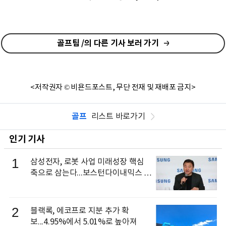
골프팀 /의 다른 기사 보러 가기
<저작권자 © 비욘드포스트, 무단 전재 및 재배포 금지>
골프
리스트 바로가기
인기 기사
1
삼성전자, 로봇 사업 미래성장 핵심
축으로 삼는다...보스턴다이내믹스 출
신 이동건 부사장, 로보틱스 전략팀장
으로 선임
2
블랙록, 에코프로 지분 추가 확
보...4.95%에서 5.01%로 높아져