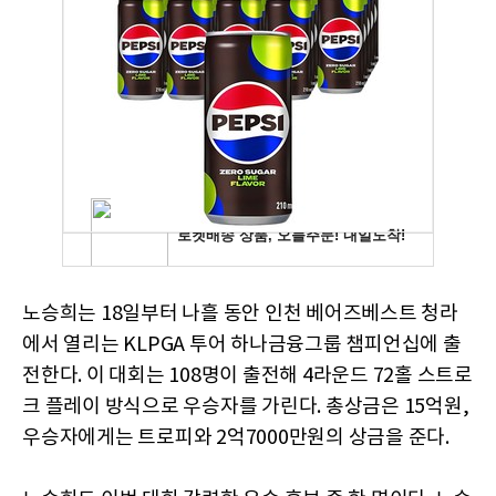
노승희는 18일부터 나흘 동안 인천 베어즈베스트 청라
에서 열리는 KLPGA 투어 하나금융그룹 챔피언십에 출
전한다. 이 대회는 108명이 출전해 4라운드 72홀 스트로
크 플레이 방식으로 우승자를 가린다. 총상금은 15억원,
우승자에게는 트로피와 2억7000만원의 상금을 준다.