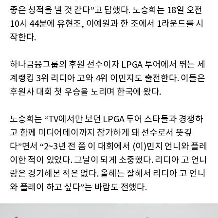
좋은 성적을 낼 것 같다”고 답했다. 노승희는 18일 오전
10시 44분에 유현조, 이예원과 한 조에서 1라운드를 시
작한다.
하나금융그룹의 후원 선수이자 LPGA 투어에서 뛰는 세
계랭킹 3위 리디아 고와 4위 이민지도 출전한다. 이들은
후원사 대회 첫 우승을 노리며 한국에 왔다.
노승희는 “TV에서만 보던 LPGA 투어 스타들과 경쟁하
고 함께 미디어데이까지 참가하게 돼 선수로서 뜻깊
다”면서 “2~3년 전 쯤 이 대회에서 (이)민지 언니와 플레
이한 적이 있었다. 그날이 되게 소중했다. 리디아 고 언니
랑은 경기해본 적은 없다. 올해는 잘해서 리디아 고 언니
와 플레이 하고 싶다”는 바람도 전했다.