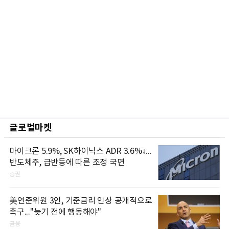
글로벌마켓
마이크론 5.9%, SK하이닉스 ADR 3.6%↓...
반도체주, 급반등에 따른 조정 국면
증권
美연준위원 3인, 기준금리 인상 공개적으로
촉구..."늦기 전에 행동해야"
금융