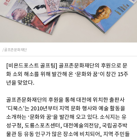
/골프존문화재단
[비욘드포스트 골프팀] 골프존문화재단의 후원으로 문
화 소외 해소를 위해 발간해 온 ‘문화와 꿈’이 창간 15주
년을 맞았다.
골프존문화재단의 후원을 통해 대전에 위치한 출판사
'디북스'는 2010년부터 지역 문화 행사와 예술 활동을
소개하는 ‘문화와 꿈’을 발간해 오고 있다. 소식지는 유
성구청, 도룡스포츠센터, 대전예술의전당, 국립공주박
물관 등 유동 인구가 많은 장소에 비치되어, 지역 주민들