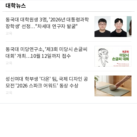
대학뉴스
동국대 대학원생 3명, '2026년 대통령과학
장학생' 선정…"차세대 연구자 발굴"
교육
동국대 미당연구소, '제3회 미당시 손글씨
대회' 개최…10월 12일까지 접수
교육
성신여대 학부생 '다온' 팀, 국제 디자인 공
모전 '2026 스파크 어워드' 동상 수상
교육