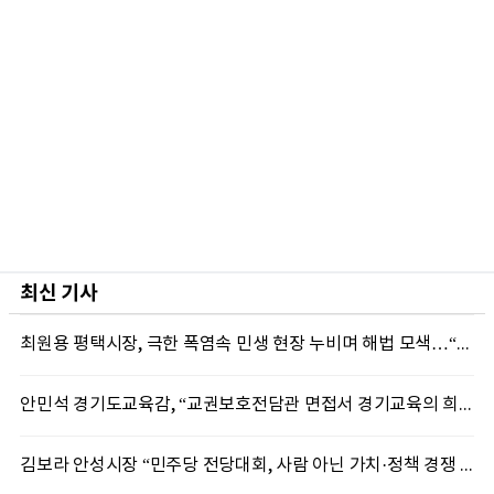
최신 기사
최원용 평택시장, 극한 폭염속 민생 현장 누비며 해법 모색…“현장에 답 있다”
안민석 경기도교육감, “교권보호전담관 면접서 경기교육의 희망 봤다”
김보라 안성시장 “민주당 전당대회, 사람 아닌 가치·정책 경쟁 돼야”