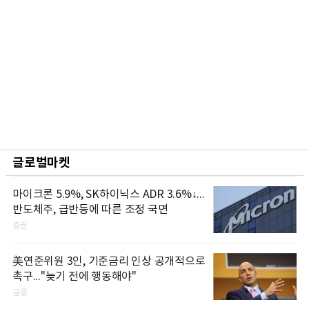
글로벌마켓
마이크론 5.9%, SK하이닉스 ADR 3.6%↓...
반도체주, 급반등에 따른 조정 국면
증권
美연준위원 3인, 기준금리 인상 공개적으로
촉구..."늦기 전에 행동해야"
금융