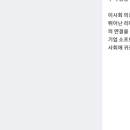
이사회 의
뛰어난 리
의 연결을
기업 소프
사회에 귀