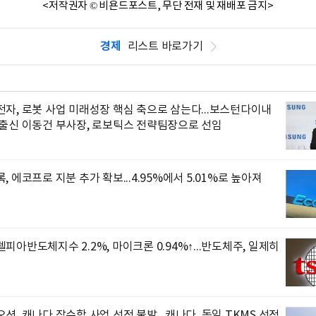
<저작권자 © 비욘드포스트, 무단 전재 및 재배포 금지>
경제
리스트 바로가기
자, 로봇 사업 미래성장 핵심 축으로 삼는다...보스턴다이내
 출신 이동건 부사장, 로보틱스 전략팀장으로 선임
, 에코프로 지분 추가 확보...4.95%에서 5.01%로 높아져
피아반도체지수 2.2%, 마이크론 0.94%↑...반도체주, 일제히
션, 캐나다 잠수함 사업 선정 불발...캐나다, 독일 TKMS 선정