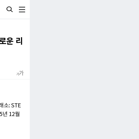
새로운 리
소: STE
5년 12월