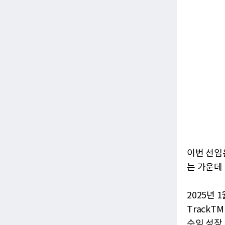
이번 선임
는 가운데
2025년 
Track
수익 성장