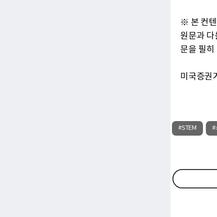
※ 본 컨
원문과 다
문을 필히
미국증권
#STEM
#