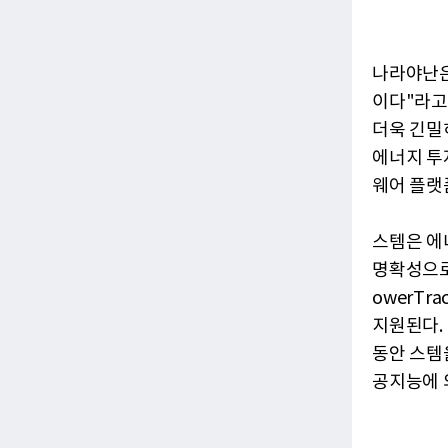
나라야난은
이다"라고
더욱 긴밀
에너지 투
웨어 플랫
스템은 에
명확성으로
owerTr
지원된다.
동안 스템
공지능에 