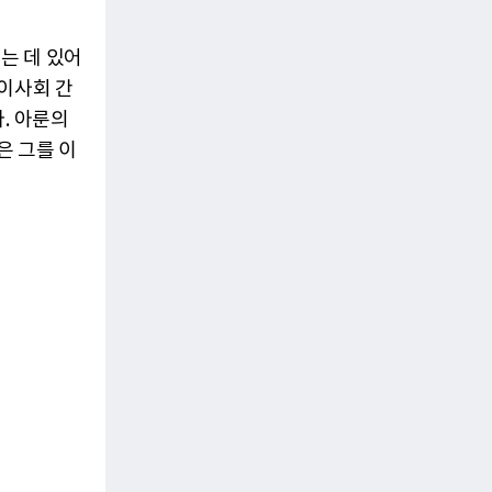
는 데 있어
이사회 간
. 아룬의
은 그를 이