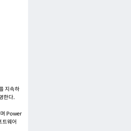
를 지속하
영한다.
며 Power
소프트웨어