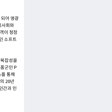
 되어 영광
 이사회와
고객이 청정
인 소프트
 복잡성을
품군인 P
스를 통해
의 20년
인간과 인