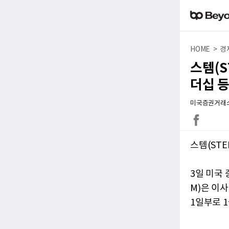
HOME > 경
스템(S
더십 등
미국증권거래소 공시
스템(STE
3일 미국 
M)은 이사
1일부로 