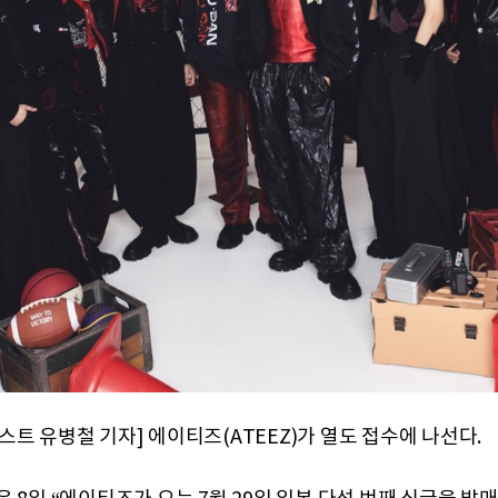
스트 유병철 기자] 에이티즈(ATEEZ)가 열도 접수에 나선다.