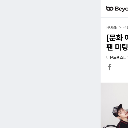
HOME > 생
[문화 
팬 미팅
비욘드포스트 유병철