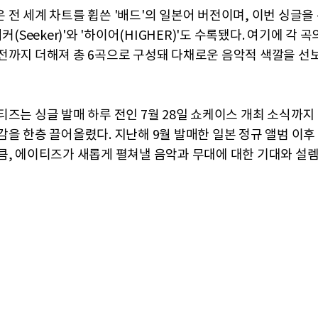
 전 세계 차트를 휩쓴 '배드'의 일본어 버전이며, 이번 싱글을
시커(Seeker)'와 '하이어(HIGHER)'도 수록됐다. 여기에 각 
전까지 더해져 총 6곡으로 구성돼 다채로운 음악적 색깔을 선
티즈는 싱글 발매 하루 전인 7월 28일 쇼케이스 개최 소식까지
감을 한층 끌어올렸다. 지난해 9월 발매한 일본 정규 앨범 이
큼, 에이티즈가 새롭게 펼쳐낼 음악과 무대에 대한 기대와 설