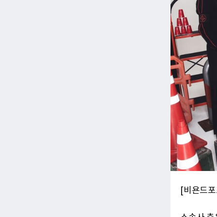
[비욘드포