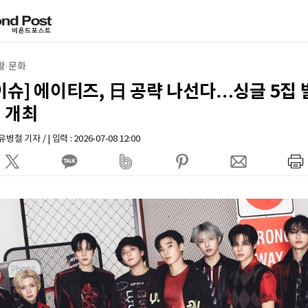
활·문화
이슈] 에이티즈, 日 공략 나선다…싱글 5집
 개최
 기자 / | 입력 : 2026-07-08 12:00