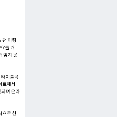
 팬 미팅
Y)'를 개
과 잊지 못
)’ 타이틀곡
사이트에서
산되며 온라
력으로 현