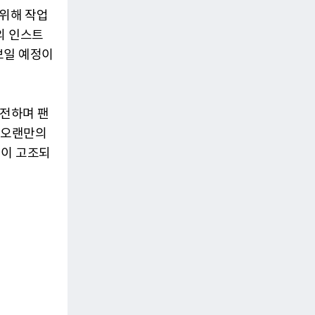
 위해 작업
곡의 인스트
보일 예정이
 전하며 팬
후 오랜만의
렘이 고조되