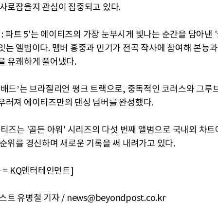
 사로잡을지 관심이 집중되고 있다.
 : 파트 5'는 에이티즈의 가장 눈부시게 빛나는 순간을 담아낸 '
잇는 앨범이다. 멤버 홍중과 민기가 전곡 작사에 참여해 본능과
을 유쾌하게 풀어냈다.
‘배드’는 브라질리언 펑크 트랙으로, 중독적인 코러스와 그루
우러져 에이티즈만의 댄싱 넘버를 완성했다.
이티즈는 '골든 아워' 시리즈의 다섯 번째 앨범으로 국내외 차트
 순위를 경신하며 새로운 기록을 써 내려가고 있다.
 = KQ엔터테인먼트]
트 유병철 기자 / news@beyondpost.co.kr