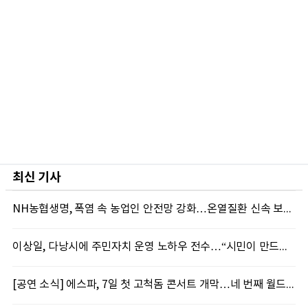
최신 기사
NH농협생명, 폭염 속 농업인 안전망 강화…온열질환 신속 보상 운영
이상일, 다낭시에 주민자치 운영 노하우 전수…“시민이 만드는 마을이 도시 경쟁력”
[공연 소식] 에스파, 7일 첫 고척돔 콘서트 개막…네 번째 월드투어 포문