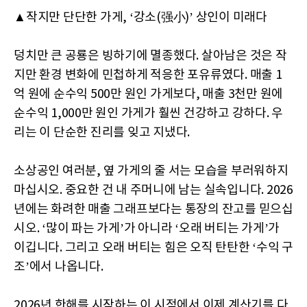
▲작지만 단단한 가게, ‘강소(强小)’ 상인이 미래다
덩치만 큰 공룡은 빙하기에 멸종했다. 살아남은 것은 작
지만 환경 변화에 민첩하게 적응한 포유류였다. 매출 1
억 원에 순수익 500만 원인 가게보다, 매출 3천만 원에
순수익 1,000만 원인 가게가 훨씬 건강하고 강하다. 우
리는 이 단순한 진리를 잊고 지냈다.
소상공인 여러분, 옆 가게의 줄 서는 모습을 부러워하지
마십시오. 중요한 건 내 주머니에 남는 실속입니다. 2026
년에는 화려한 매출 그래프보다는 통장의 잔고를 믿으십
시오. ‘많이 파는 가게’가 아니라 ‘오래 버티는 가게’가
이깁니다. 그리고 오래 버티는 힘은 오직 탄탄한 ‘수익 구
조’에서 나옵니다.
2026년 한해를 시작하는 이 시점에서 이제 계산기를 다