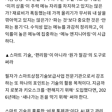
‘미끼 상품’이 주력 메뉴 자리를 차지하고 있지는 않은
가? 재료비가 폭등했는데 가격 올리기가 무서워 내 살을
깎아먹고 있지는 않은가? ‘파는 것’보다 중요한 것은 ‘안
파는 용기’다. 수익성 없는 메뉴를 과감히 정리하고, 이
익률이 높은 메뉴에 집중하는 ‘메뉴 엔지니어링’이 시급
하다.
▲스마트 기술, ‘편리함’이 아니라 ‘원가 절감’의 도구로
써라
필자가 스마트상점기술보급사업 전문기관으로서 강조
하는 또 하나의 포인트는 기술의 활용 목적이다. 지금까
지 로봇과 키오스크를 ‘편해지기 위해’ 도입했다면, 202
6년에는 ‘새나가는 돈을 막기 위해’ 써야 한다.
스마트 기술은 훌륭한 ‘비용 통제관’이다. AI 재고 관리