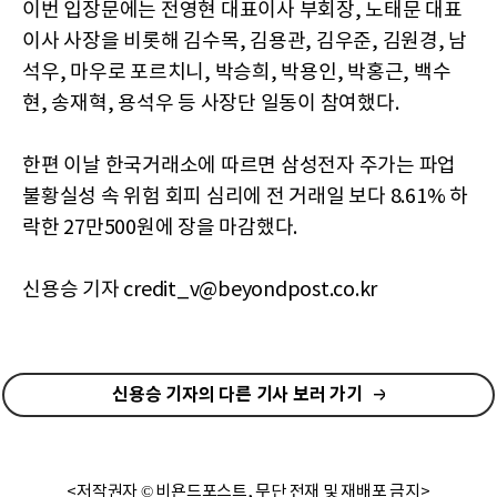
이번 입장문에는 전영현 대표이사 부회장, 노태문 대표
이사 사장을 비롯해 김수목, 김용관, 김우준, 김원경, 남
석우, 마우로 포르치니, 박승희, 박용인, 박홍근, 백수
현, 송재혁, 용석우 등 사장단 일동이 참여했다.
한편 이날 한국거래소에 따르면 삼성전자 주가는 파업
불황실성 속 위험 회피 심리에 전 거래일 보다 8.61% 하
락한 27만500원에 장을 마감했다.
신용승 기자 credit_v@beyondpost.co.kr
신용승 기자의 다른 기사 보러 가기
<저작권자 © 비욘드포스트, 무단 전재 및 재배포 금지>