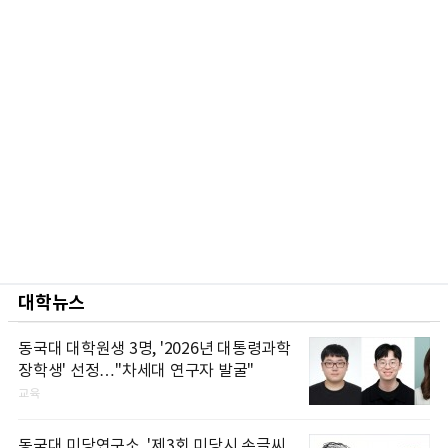
대학뉴스
동국대 대학원생 3명, '2026년 대통령과학
장학생' 선정…"차세대 연구자 발굴"
교육
동국대 미당연구소, '제3회 미당시 손글씨