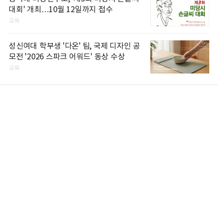
대회' 개최…10월 12일까지 접수
교육
성신여대 학부생 '다온' 팀, 국제 디자인 공
모전 '2026 스파크 어워드' 동상 수상
교육