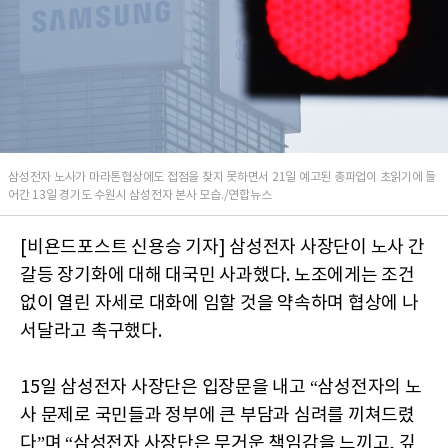
삼성전자 노사가 마라톤협상에도 접점을 찾지 못하면서 21일 예고된 총파업이 초읽기에 들
어간 13일 경기도 수원시 삼성전자 본사 모습./연합뉴스
[비욘드포스트 신용승 기자] 삼성전자 사장단이 노사 간
갈등 장기화에 대해 대국민 사과했다. 노조에게는 조건
없이 열린 자세로 대화에 임할 것을 약속하며 협상에 나
서달라고 촉구했다.
15일 삼성전자 사장단은 입장문을 내고 “삼성전자의 노
사 문제로 국민들과 정부에 큰 부담과 심려를 끼쳐드렸
다”며 “삼성전자 사장단은 무거운 책임감을 느끼고, 깊