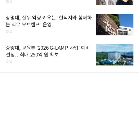
교육
상명대, 실무 역량 키우는 ‘현직자와 함께하
는 직무 부트캠프’ 운영
교육
중앙대, 교육부 '2026 G-LAMP 사업' 예비
선정…최대 250억 원 확보
교육