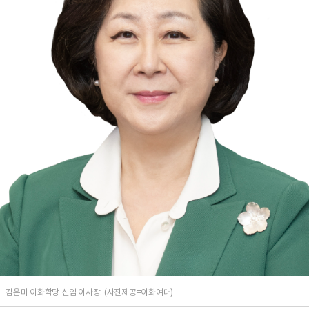
김은미 이화학당 신임 이사장. (사진제공=이화여대)