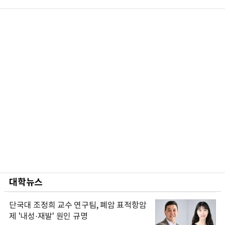
대학뉴스
단국대 조정희 교수 연구팀, 폐암 표적항암
제 '내성·재발' 원인 규명