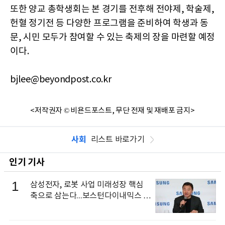
또한 양교 총학생회는 본 경기를 전후해 전야제, 학술제,
헌혈 정기전 등 다양한 프로그램을 준비하여 학생과 동
문, 시민 모두가 참여할 수 있는 축제의 장을 마련할 예정
이다.
bjlee@beyondpost.co.kr
<저작권자 © 비욘드포스트, 무단 전재 및 재배포 금지>
사회
리스트 바로가기
인기 기사
1
삼성전자, 로봇 사업 미래성장 핵심
축으로 삼는다...보스턴다이내믹스 출
신 이동건 부사장, 로보틱스 전략팀장
으로 선임