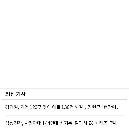
최신 기사
경과원, 기업 123곳 찾아 애로 136건 해결…김현곤 "현장에 답 있다"
삼성전자, 사전판매 144만대 신기록 '갤럭시 Z8 시리즈' 7일부터 국내 출시