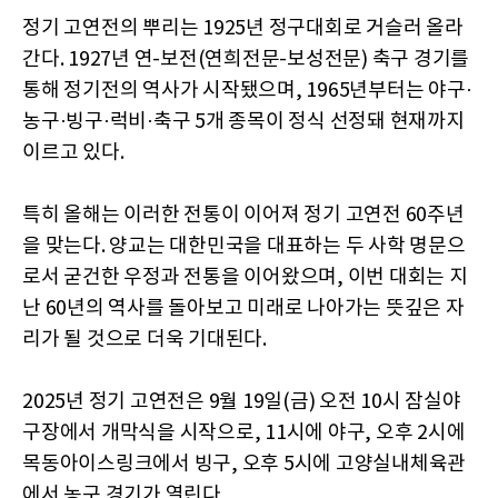
정기 고연전의 뿌리는 1925년 정구대회로 거슬러 올라
간다. 1927년 연-보전(연희전문-보성전문) 축구 경기를
통해 정기전의 역사가 시작됐으며, 1965년부터는 야구·
농구·빙구·럭비·축구 5개 종목이 정식 선정돼 현재까지
이르고 있다.
특히 올해는 이러한 전통이 이어져 정기 고연전 60주년
을 맞는다. 양교는 대한민국을 대표하는 두 사학 명문으
로서 굳건한 우정과 전통을 이어왔으며, 이번 대회는 지
난 60년의 역사를 돌아보고 미래로 나아가는 뜻깊은 자
리가 될 것으로 더욱 기대된다.
2025년 정기 고연전은 9월 19일(금) 오전 10시 잠실야
구장에서 개막식을 시작으로, 11시에 야구, 오후 2시에
목동아이스링크에서 빙구, 오후 5시에 고양실내체육관
에서 농구 경기가 열린다.