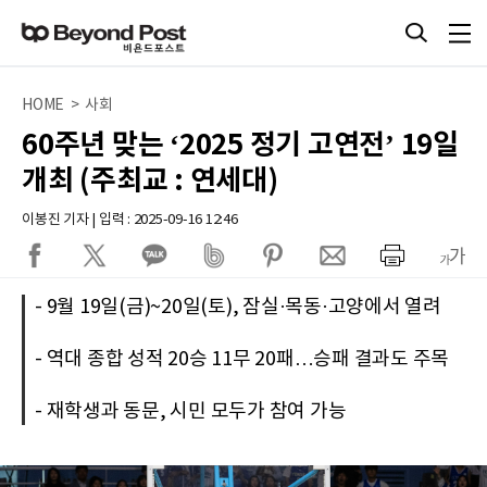
HOME > 사회
60주년 맞는 ‘2025 정기 고연전’ 19일
개최 (주최교 : 연세대)
이봉진 기자 | 입력 : 2025-09-16 12:46
- 9월 19일(금)~20일(토), 잠실·목동·고양에서 열려
- 역대 종합 성적 20승 11무 20패…승패 결과도 주목
- 재학생과 동문, 시민 모두가 참여 가능