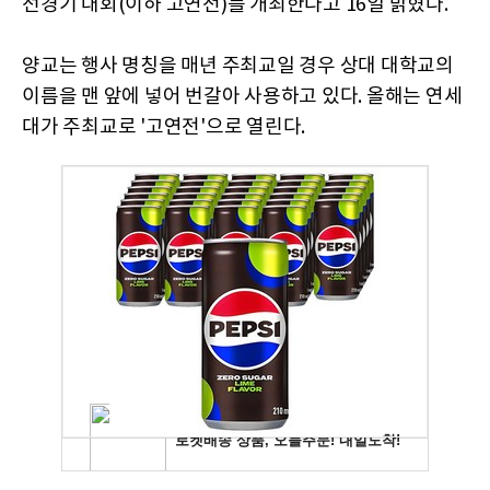
선경기 대회(이하 고연전)를 개최한다고 16일 밝혔다.
양교는 행사 명칭을 매년 주최교일 경우 상대 대학교의
이름을 맨 앞에 넣어 번갈아 사용하고 있다. 올해는 연세
대가 주최교로 '고연전'으로 열린다.