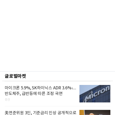
글로벌마켓
마이크론 5.9%, SK하이닉스 ADR 3.6%↓...
반도체주, 급반등에 따른 조정 국면
증권
美연준위원 3인, 기준금리 인상 공개적으로