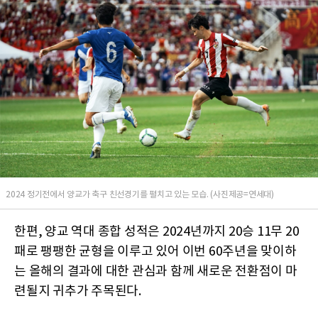
2024 정기전에서 양교가 축구 친선경기를 펼치고 있는 모습. (사진제공=연세대)
한편, 양교 역대 종합 성적은 2024년까지 20승 11무 20
패로 팽팽한 균형을 이루고 있어 이번 60주년을 맞이하
는 올해의 결과에 대한 관심과 함께 새로운 전환점이 마
련될지 귀추가 주목된다.