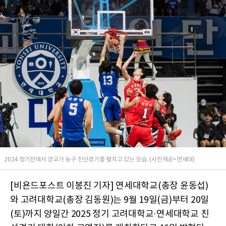
2024 정기전에서 양교가 농구 친선경기를 펼치고 있는 모습. (사진제공=연세대)
[비욘드포스트 이봉진 기자] 연세대학교(총장 윤동섭)
와 고려대학교(총장 김동원)는 9월 19일(금)부터 20일
(토)까지 양일간 2025 정기 고려대학교·연세대학교 친