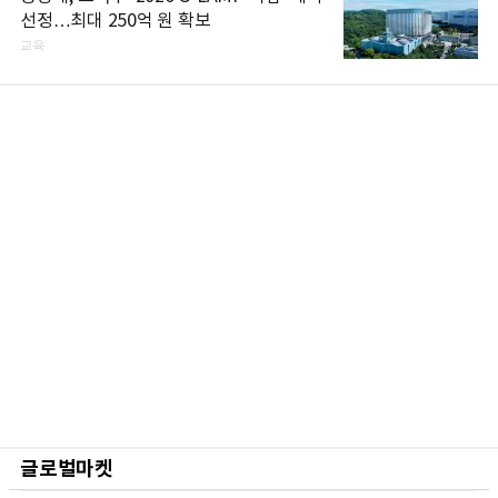
선정…최대 250억 원 확보
교육
글로벌마켓