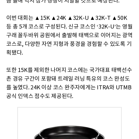
큼 올해 역시 참가 경쟁이 치열할 것으로 예상된다.
이번 대회는 ▲15K ▲24K ▲32K-U ▲32K-T ▲50K
등 총 5개 코스로 구성된다. 신규 코스인 ‘32K-U’는 영월
구래 꼴두바위 공원에서 출발해 태백으로 이어지는 광역
코스로, 다양한 자연 지형과 풍경을 경험할 수 있도록 기
획됐다.
또한 15K를 제외한 나머지 코스에는 국가대표 태백선수
촌 경유 구간이 포함돼 트레일 러닝 특유의 코스 완성도
를 높였다. 24K 이상 코스 완주자에게는 ITRA와 UTMB
공식 인덱스 점수도 제공된다.