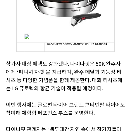
참가자 대상 혜택도 강화됐다. 다이나핏은 50K 완주자
에게 ‘피니셔 자켓’을 지급하며, 완주 메달과 기능성 티
셔츠 등 다양한 기념품을 함께 제공한다. 대회 티셔츠에
는 LG 퓨로텍의 항균 기술이 적용될 예정이다.
이번 행사에는 글로벌 타이어 브랜드 콘티넨탈 타이어도
참여해 체험형 퍼포먼스 부스를 운영한다.
다이나핏 관계자는 “백두대간 자연 속에서 참가자들이