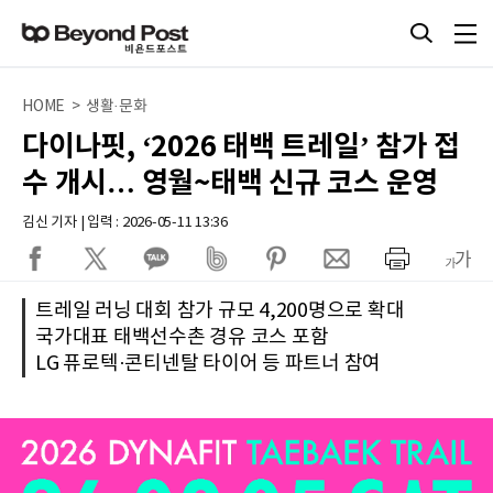
HOME > 생활·문화
다이나핏, ‘2026 태백 트레일’ 참가 접
수 개시… 영월~태백 신규 코스 운영
김신 기자 | 입력 : 2026-05-11 13:36
트레일 러닝 대회 참가 규모 4,200명으로 확대
국가대표 태백선수촌 경유 코스 포함
LG 퓨로텍·콘티넨탈 타이어 등 파트너 참여