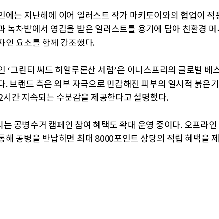
인에는 지난해에 이어 일러스트 작가 마키토이와의 협업이 적용
과 녹차밭에서 영감을 받은 일러스트를 용기에 담아 친환경 메
자인 요소를 함께 강조했다.
인 ‘그린티 씨드 히알루론산 세럼’은 이니스프리의 글로벌 베
다. 브랜드 측은 외부 자극으로 민감해진 피부의 일시적 붉은
 72시간 지속되는 수분감을 제공한다고 설명했다.
는 공병수거 캠페인 참여 혜택도 확대 운영 중이다. 오프라인
통해 공병을 반납하면 최대 8000포인트 상당의 적립 혜택을 