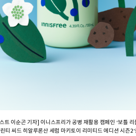
스트 이순곤 기자] 이니스프리가 공병 재활용 캠페인 ‘보틀 리
그린티 씨드 히알루론산 세럼 마키토이 리미티드 에디션 시즌2’