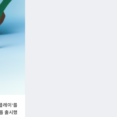
플레이’를
를 출시했