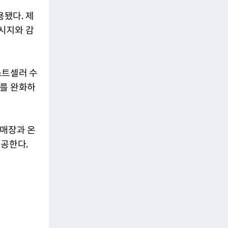
됐다. 제
시지와 감
스트셀러 수
기를 완화하
 매장과 온
제공한다.