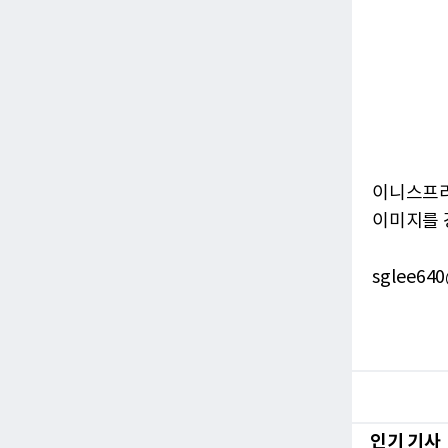
이니스프리
이미지를 
sglee640
인기 기사