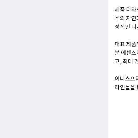
제품 디자
주의 자연
성적인 디
대표 제품
분 에센스
고, 최대
이니스프리
라인몰을 