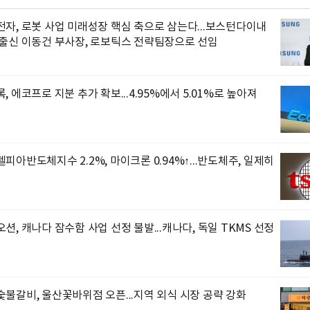
자, 로봇 사업 미래성장 핵심 축으로 삼는다...보스턴다이내
 출신 이동건 부사장, 로보틱스 전략팀장으로 선임
, 에코프로 지분 추가 확보...4.95%에서 5.01%로 높아져
피아반도체지수 2.2%, 마이크론 0.94%↑...반도체주, 일제히
션, 캐나다 잠수함 사업 선정 불발...캐나다, 독일 TKMS 선정
불갈비, 울산꽃바위점 오픈...지역 외식 시장 공략 강화