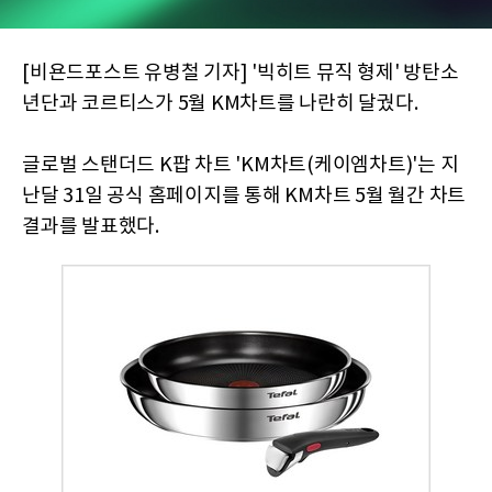
[비욘드포스트 유병철 기자] '빅히트 뮤직 형제' 방탄소
년단과 코르티스가 5월 KM차트를 나란히 달궜다.
글로벌 스탠더드 K팝 차트 'KM차트(케이엠차트)'는 지
난달 31일 공식 홈페이지를 통해 KM차트 5월 월간 차트
결과를 발표했다.