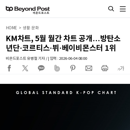
HOME > 생활·문화
KM차트, 5월 월간 차트 공개…방탄소
년단·코르티스·뷔·베이비몬스터 1위
비욘드포스트 유병철 기자 / | 입력 : 2026-06-04 08:00