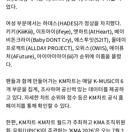
었다.
여성 부문에서는 하데스(HADES)가 정상을 차지했다.
키키(KiiiKiii), 이프아이(ifeye), 앳하트(AtHeart), 베이
비돈크라이(Baby DONT Cry), 에스투잇(S2IT), 올데이
프로젝트(ALLDAY PROJECT), 오위스(OWIS), 에이퓨
처(AFuture), 아이아이아이(iii)가 순위에 이름을 올렸
다.
팬들과 함께 만들어가는 KM차트는 매달 K-MUSIC의 6
개 부문을 집계, 조사하며 공신력 있는 데이터를 제공하
고 있다. 자세한 차트 순위와 점수 등은 KM차트 공식 홈
페이지를 통해 확인할 수 있다.
한편, KM차트·KM차트 월드가 주최하고 KMA 조직위원
회·유픽(UPICK)이 주관하는 'KMA 2026'은 오는 7월 2