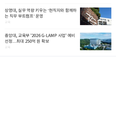
상명대, 실무 역량 키우는 ‘현직자와 함께하
는 직무 부트캠프’ 운영
교육
중앙대, 교육부 '2026 G-LAMP 사업' 예비
선정…최대 250억 원 확보
교육