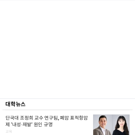
대학뉴스
단국대 조정희 교수 연구팀, 폐암 표적항암
제 '내성·재발' 원인 규명
교육