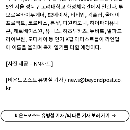
5일 서울 성북구 고려대학교 화정체육관에서 열린다. 투
모로우바이투게더, 82메이저, 비비업, 킥플립, 올데이
프로젝트, 코르티스, 롱샷, 피원하모니, 하이파이유니
콘, 제로베이스원, 유니스, 하츠투하츠, 뉴비트, 알파드
라이브원, 모디세이 등 인기 K팝 아티스트들이 라인업
에 이름을 올리며 축제 열기를 더할 예정이다.
[사진 제공 = KM차트]
[비욘드포스트 유병철 기자 / news@beyondpost.co.
kr
비욘드포스트 유병철 기자 /의 다른 기사 보러 가기