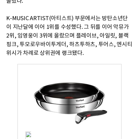
올랐다.
K-MUSIC ARTIST(아티스트) 부문에서는 방탄소년단
이 지난달에 이어 1위를 수성했다. 그 뒤를 이어 악뮤가
2위, 임영웅이 3위에 올랐으며 플레이브, 아일릿, 블랙
핑크, 투모로우바이투게더, 하츠투하츠, 투어스, 엔시티
위시가 차례로 상위권에 랭크됐다.