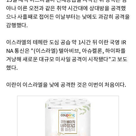
13일 새벽 이스라엘이 선제공습을 시작한 뒤 양측은 심
야나 이른 오전과 같은 취약 시간대에 상대방을 공격했
으나 사흘째로 접어든 이날부터는 낮에도 과감히 공격을
감행했다.
이스라엘의 테헤란 도심 공습 약 1시간 뒤 이란 국영 IR
NA 통신은 "(이스라엘) 텔아비브, 아슈켈론, 하이파를
겨냥해 새로운 대규모 미사일 공격이 시작됐다"고 보도
했다.
이란이 이스라엘을 낮에 공격한 것은 이번이 처음이다.