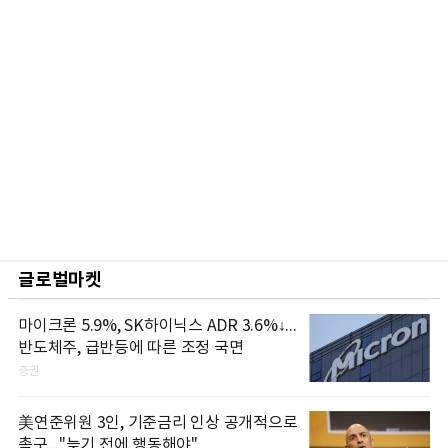
글로벌마켓
마이크론 5.9%, SK하이닉스 ADR 3.6%↓...
반도체주, 급반등에 따른 조정 국면
증권
美연준위원 3인, 기준금리 인상 공개적으로
촉구..."늦기 전에 행동해야"