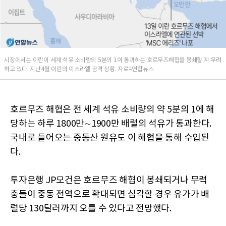
시장에서는 이란이 세계 석유 소비량의 5분의 1이 통과하는 호르무즈해협을 봉쇄할 지 우려
하고 있다. 지난4월 이란의 이스라엘 공격 상황. 자료=연합뉴스
호르무즈 해협은 전 세계 석유 소비량의 약 5분의 1에 해
당하는 하루 1800만∼1900만 배럴의 석유가 통과한다.
국내로 들어오는 중동산 원유도 이 해협을 통해 수입된
다.
투자은행 JP모건은 호르무즈 해협이 봉쇄되거나 무력
충돌이 중동 전역으로 확대되면 심각할 경우 유가가 배
럴당 130달러까지 오를 수 있다고 전망했다.