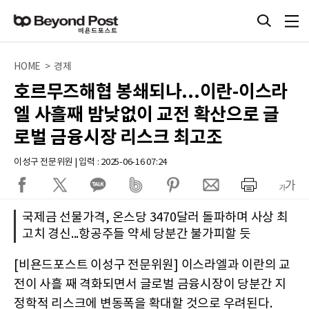
HOME > 경제
호르무즈해협 봉쇄되나...이란-이스라
엘 사흘째 밤낮없이 교전 확산으로 글
로벌 금융시장 리스크 최고조
이성구 전문위원 | 입력 : 2025-06-16 07:24
국제금 선물가격, 온스당 3470달러 돌파하며 사상 최
고치 경신...항공주들 약세 당분간 불가피할 듯
[비욘드포스트 이성구 전문위원] 이스라엘과 이란의 교
전이 사흘 째 격화되면서 글로벌 금융시장이 당분간 지
정학적 리스크에 변동폭을 확대할 것으로 우려된다.