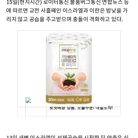
15일(현지시간) 로이터통신 블룸버그통신 연합뉴스 등
에 따르면 교전 사흘째인 이스라엘과 이란은 밤낮을 가
리지 않고 공습을 주고받으며 충돌이 격화하고 있다.