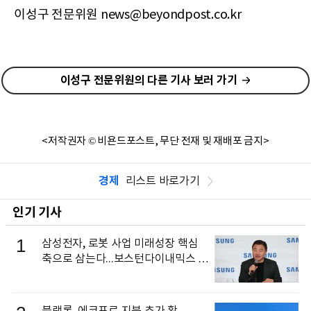
이성구 전문위원 news@beyondpost.co.kr
이성구 전문위원의 다른 기사 보러 가기
<저작권자 © 비욘드포스트, 무단 전재 및 재배포 금지>
경제
리스트 바로가기
인기 기사
1
삼성전자, 로봇 사업 미래성장 핵심
축으로 삼는다...보스턴다이내믹스 출
신 이동건 부사장, 로보틱스 전략팀장
으로 선임