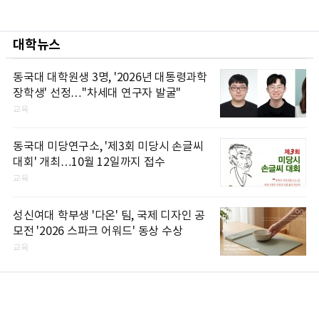
대학뉴스
동국대 대학원생 3명, '2026년 대통령과학
장학생' 선정…"차세대 연구자 발굴"
교육
동국대 미당연구소, '제3회 미당시 손글씨
대회' 개최…10월 12일까지 접수
교육
성신여대 학부생 '다온' 팀, 국제 디자인 공
모전 '2026 스파크 어워드' 동상 수상
교육