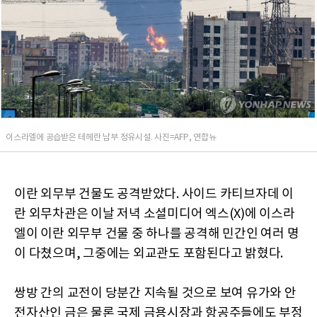
이스라엘에 공습받은 테헤란 남부 정유시설. 사진=AFP, 연합뉴
이란 외무부 건물도 공격받았다. 사이드 카티브자데 이
란 외무차관은 이날 저녁 소셜미디어 엑스(X)에 이스라
엘이 이란 외무부 건물 중 하나를 공격해 민간인 여러 명
이 다쳤으며, 그중에는 외교관도 포함된다고 밝혔다.
쌍방 간의 교전이 당분간 지속될 것으로 보여 유가와 안
전자산인 금은 물론 국제 금용시장과 항공주들에도 부정