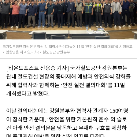
국가철도공단 강원본부 직원 및 협력사 관계자들이 11일 ‘안전 실천 결의대회’를 시행하고
기념촬영을 하고 있다./국가철도공단 강원본부
[비욘드포스트 신용승 기자] 국가철도공단 강원본부는
관내 철도건설 현장의 중대재해 예방과 안전의식 강화를
위해 협력사와 함께하는 ‘안전 실천 결의대회’를 11일
개최했다고 밝혔다.
이날 결의대회에는 강원본부와 협력사 관계자 150여명
이 참석한 가운데, ‘안전을 위한 기본원칙 준수’의 슬로
건 아래 안전 결의문을 낭독하고 무재해 구호를 제창하
며 중대재해 예방을 위한 실천 의지를 다졌다.