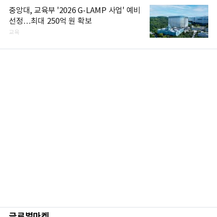
중앙대, 교육부 '2026 G-LAMP 사업' 예비
선정…최대 250억 원 확보
교육
글로벌마켓