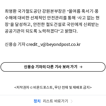
최영환 국가철도공단 강원본부장은 “올여름 혹서기·풍
수해에 대비한 선제적인 안전관리를 통해 ‘사고 없는 현
장’을 달성하고, 안전한 철도건설로 국민에게 신뢰받는
공공기관이 되도록 노력하겠다”고 밝혔다.
신용승 기자 credit_v@beyondpost.co.kr
신용승 기자의 다른 기사 보러 가기
<저작권자 © 비욘드포스트, 무단 전재 및 재배포 금지>
정치
리스트 바로가기