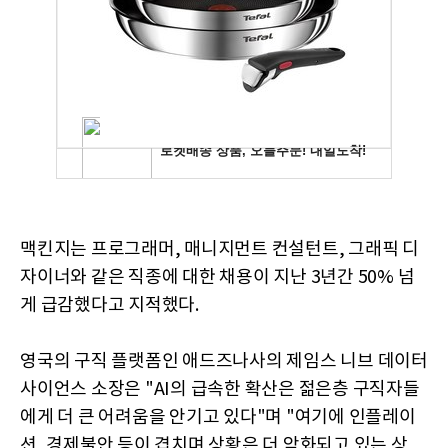
맥킨지는 프로그래머, 매니지먼트 컨설턴트, 그래픽 디
자이너와 같은 직종에 대한 채용이 지난 3년간 50% 넘
게 급감했다고 지적했다.
영국의 구직 플랫폼인 애드즈나사의 제임스 니브 데이터
사이언스 소장은 "AI의 급속한 확산은 젊은층 구직자들
에게 더 큰 어려움을 안기고 있다"며 "여기에 인플레이
션, 경제불안 등이 겹치며 상황은 더 악화되고 있는 상