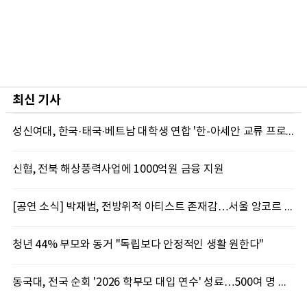
최신 기사
성신여대, 한국·태국·베트남 대학생 연합 '한-아세안 교류 프로그램' 마쳐
신협, 전북 해상풍력사업에 1000억원 금융 지원
[공연 소식] 박재범, 전방위적 아티스트 존재감…서울 앙코르 콘서트 기대 포인트 셋
청년 44% 부모와 동거 "독립보다 안정적인 생활 원한다"
동국대, 전국 순회 '2026 학부모 대입 연수' 성료…500여 명 참석