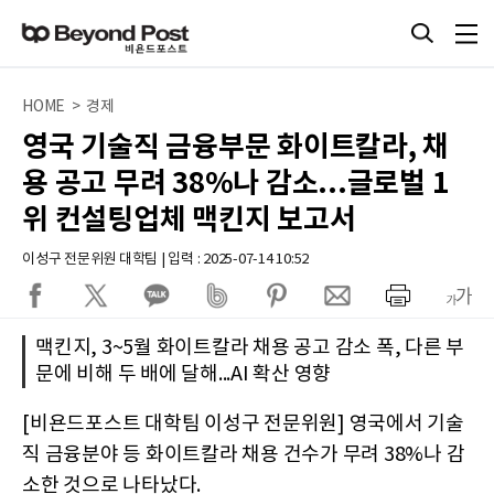
HOME > 경제
영국 기술직 금융부문 화이트칼라, 채
용 공고 무려 38%나 감소...글로벌 1
위 컨설팅업체 맥킨지 보고서
이성구 전문위원 대학팀 | 입력 : 2025-07-14 10:52
맥킨지, 3~5월 화이트칼라 채용 공고 감소 폭, 다른 부
문에 비해 두 배에 달해...AI 확산 영향
[비욘드포스트 대학팀 이성구 전문위원] 영국에서 기술
직 금융분야 등 화이트칼라 채용 건수가 무려 38%나 감
소한 것으로 나타났다.