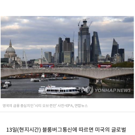
영국의 금융 중심지인 '시티 오브 런던' 사진=EPA, 연합뉴스
13일(현지시간) 블룸버그통신에 따르면 미국의 글로벌