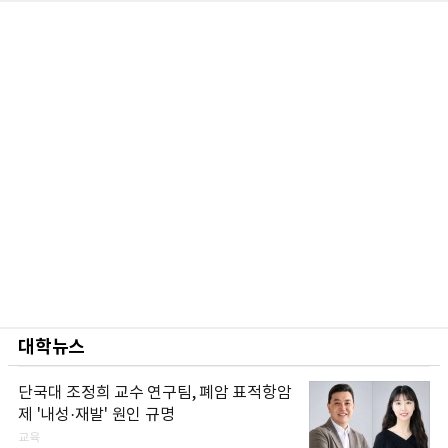
대학뉴스
단국대 조정희 교수 연구팀, 폐암 표적항암
제 '내성·재발' 원인 규명
교육