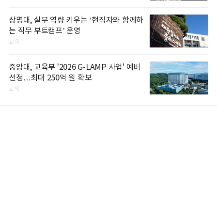
상명대, 실무 역량 키우는 ‘현직자와 함께하
는 직무 부트캠프’ 운영
교육
중앙대, 교육부 '2026 G-LAMP 사업' 예비
선정…최대 250억 원 확보
교육