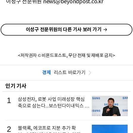
이성구 전문위원 news@beyondpost.co.kr
이성구 전문위원의 다른 기사 보러 가기
<저작권자 © 비욘드포스트, 무단 전재 및 재배포 금지>
경제
리스트 바로가기
인기 기사
1
삼성전자, 로봇 사업 미래성장 핵심
축으로 삼는다...보스턴다이내믹스 출
신 이동건 부사장, 로보틱스 전략팀장
으로 선임
2
블랙록, 에코프로 지분 추가 확