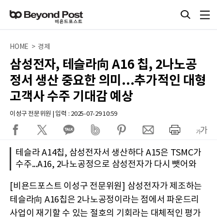
HOME > 경제
삼성전자, 테슬라向 A16 칩, 2나노공
정서 생산 중요한 의미...추가적인 대형
고객사 수주 기대감 예상
이성구 전문위원 | 입력 : 2025-07-29 10:59
테슬라 A14칩, 삼성전자서 생산하다 A15은 TSMC가
수주...A16, 2나노공정으로 삼성전자가 다시 뺏어와
[비욘드포스트 이성구 전문위원] 삼성전자가 제조하는
테슬라向 A16칩은 2나노공정이라는 점에서 파운드리
사업이 재기할 수 있는 절호의 기회라는 대체적인 평가