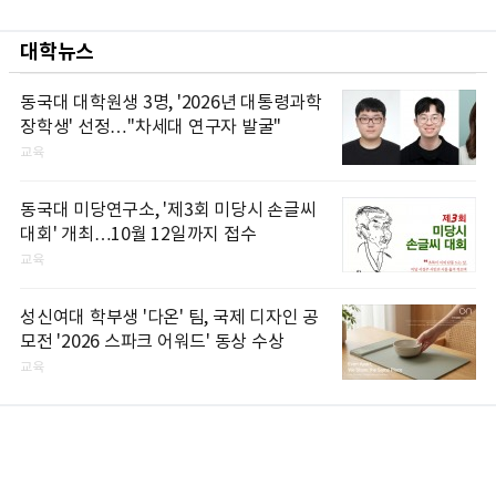
대학뉴스
동국대 대학원생 3명, '2026년 대통령과학
장학생' 선정…"차세대 연구자 발굴"
교육
동국대 미당연구소, '제3회 미당시 손글씨
대회' 개최…10월 12일까지 접수
교육
성신여대 학부생 '다온' 팀, 국제 디자인 공
모전 '2026 스파크 어워드' 동상 수상
교육