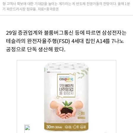
형 고객사 확보에 대한 기대감을 높이는 계기라는 게 반도체 전문가들의 전망이다. 올해 1분
기 파운드리시장 점유율. 자료=흥국증권
29일 증권업계와 블룸버그통신 등에 따르면 삼성전자는
테슬라의 완전자율주행(FSD) 4세대 칩인 A14를 7나노
공정으로 단독 생산해 왔다.