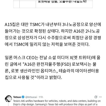
A15칩은 대만 TSMC가 내년부터 3나노공정으로 양산에
들어가는 것으로 확정된 상태다. 하지만 A16은 2나노공
정으로 삼성전자가 다시 수주함으로써 최첨단 공장 경쟁
에서 TSMC에 밀리지 않는 저력을 보여준 것이다.
일론 머스크 CEO는 전날 소셜 미디어 X(옛 트위터)에 올
린 글에서 "A16은 완전자율주행(FSD) 로보택시는 물
론, 로봇 생산라인인 옵티머스, 테슬라의 데이터센터용
칩으로 사용될 것"이라고 밝혔다.