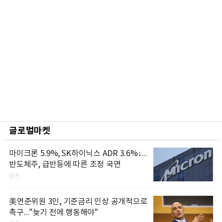
글로벌마켓
마이크론 5.9%, SK하이닉스 ADR 3.6%↓...
반도체주, 급반등에 따른 조정 국면
증권
美연준위원 3인, 기준금리 인상 공개적으로
촉구..."늦기 전에 행동해야"