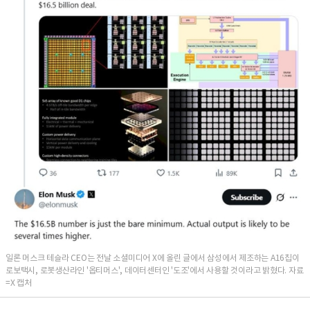
일론 머스크 테슬라 CEO는 전날 소셜미디어 X에 올린 글에서 삼성에서 제조하는 A16칩이
로보택시, 로봇생산라인 '옵티머스', 데이터센터인 '도조'에서 사용할 것이라고 밝혔다. 자료
=X 캡처