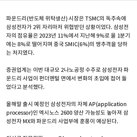
파운드리(반도체 위탁생산) 시장은 TSMC의 독주속에
삼성전자가 2위 자리마저 위협받던 상황이었다. 삼성전
자의 점유율은 2023년 11%에서 지난해 9%로 올 1분기
에는 8%로 떨어지며 중국 SMIC(6%)의 맹추격을 당하
는 처지였다.
증권업계는 이번 대규모 2나노공정 수주로 삼성전자 파
운드리 사업이 펀더멘털 면에서 변화의 초입에 접어 들
었다고 분석했다.
올해말 출시 예정인 삼성전자의 자체 AP(application
processor)인 엑시노스 2600 양산 가능성도 높아져 삼
성전자 MX와 파운드리 사업부에 훈풍이 예상된다.