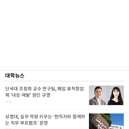
대학뉴스
단국대 조정희 교수 연구팀, 폐암 표적항암
제 '내성·재발' 원인 규명
교육
상명대, 실무 역량 키우는 ‘현직자와 함께하
는 직무 부트캠프’ 운영