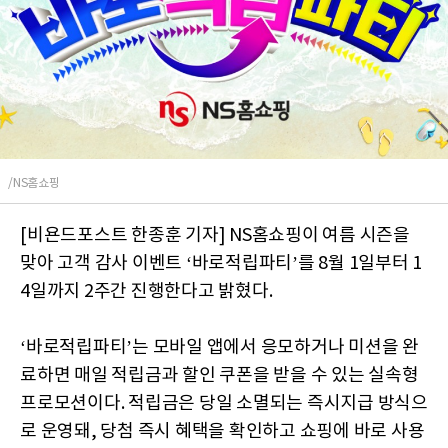
/NS홈쇼핑
[비욘드포스트 한종훈 기자] NS홈쇼핑이 여름 시즌을
맞아 고객 감사 이벤트 ‘바로적립파티’를 8월 1일부터 1
4일까지 2주간 진행한다고 밝혔다.
‘바로적립파티’는 모바일 앱에서 응모하거나 미션을 완
료하면 매일 적립금과 할인 쿠폰을 받을 수 있는 실속형
프로모션이다. 적립금은 당일 소멸되는 즉시지급 방식으
로 운영돼, 당첨 즉시 혜택을 확인하고 쇼핑에 바로 사용