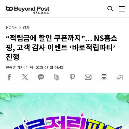
HOME > 경제
“적립금에 할인 쿠폰까지”… NS홈쇼
핑, 고객 감사 이벤트 ‘바로적립파티’
진행
한종훈 기자 | 입력 : 2025-08-01 09:43