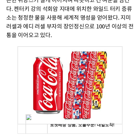
은한 뉘앙스가 길게 이어지며 따뜻하고 긴 여운을 남긴
다. 켄터키 강의 석회암 지대에 위치한 와일드 터키 증류
소는 청정한 물을 사용해 세계적 명성을 얻어왔다. 지미
러셀과 에디 러셀 부자의 장인정신으로 100년 이상의 전
통을 이어오고 있다.