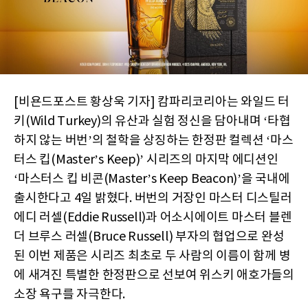
[비욘드포스트 황상욱 기자] 캄파리코리아는 와일드 터
키(Wild Turkey)의 유산과 실험 정신을 담아내며 ‘타협
하지 않는 버번’의 철학을 상징하는 한정판 컬렉션 ‘마스
터스 킵(Master’s Keep)’ 시리즈의 마지막 에디션인
‘마스터스 킵 비콘(Master’s Keep Beacon)’을 국내에
출시한다고 4일 밝혔다. 버번의 거장인 마스터 디스틸러
에디 러셀(Eddie Russell)과 어소시에이트 마스터 블렌
더 브루스 러셀(Bruce Russell) 부자의 협업으로 완성
된 이번 제품은 시리즈 최초로 두 사람의 이름이 함께 병
에 새겨진 특별한 한정판으로 선보여 위스키 애호가들의
소장 욕구를 자극한다.