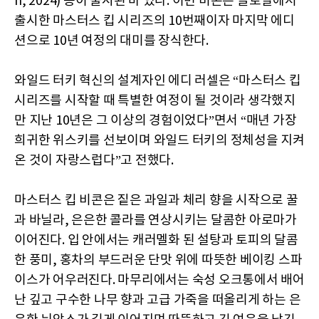
h, 2024) 등이 출시된 바 있다. 이번 비콘은 글로벌에서
출시한 마스터스 킵 시리즈의 10번째이자 마지막 에디
션으로 10년 여정의 대미를 장식한다.
와일드 터키 혁신의 설계자인 에디 러셀은 “마스터스 킵
시리즈를 시작할 때 특별한 여정이 될 것이라 생각했지
만 지난 10년은 그 이상의 경험이었다”면서 “매년 가장
희귀한 위스키를 선보이며 와일드 터키의 정체성을 지켜
온 것이 자랑스럽다”고 전했다.
마스터스 킵 비콘은 짙은 과일과 체리 향을 시작으로 꿀
과 바닐라, 은은한 콜라를 연상시키는 달콤한 아로마가
이어진다. 입 안에서는 캐러멜화 된 설탕과 토피의 달콤
한 풍미, 홍차의 부드러운 단맛 위에 따뜻한 베이킹 스파
이스가 어우러진다. 마무리에서는 숙성 오크통에서 배어
난 깊고 구수한 나무 향과 고급 가죽을 떠올리게 하는 은