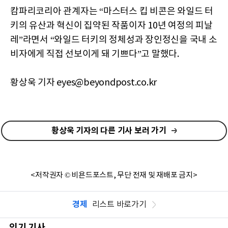
캄파리코리아 관계자는 “마스터스 킵 비콘은 와일드 터
키의 유산과 혁신이 집약된 작품이자 10년 여정의 피날
레”라면서 “와일드 터키의 정체성과 장인정신을 국내 소
비자에게 직접 선보이게 돼 기쁘다”고 말했다.
황상욱 기자 eyes@beyondpost.co.kr
황상욱 기자의 다른 기사 보러 가기
<저작권자 © 비욘드포스트, 무단 전재 및 재배포 금지>
경제
리스트 바로가기
인기 기사