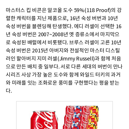
마스터스 킵 비콘은 알코올 도수 59%(118 Proof)의 강
렬한 캐릭터를 지닌 제품으로, 16년 숙성 버번과 10년
숙성 버번을 블렌딩해 탄생했다. 에디 러셀이 선택한 16
년 숙성 버번은 2007~2008년 옛 증류소에서 마지막으
로 숙성된 배럴에서 비롯됐다. 브루스 러셀이 고른 10년
숙성 버번은 2015년 아버지와 전설적인 마스터 디스틸
러인 할아버지 지미 러셀(Jimmy Russell)과 함께 처음
으로 만든 배치 중 일부다. 서로 다른 세대의 버번이 만나
시리즈 사상 가장 높은 도수와 함께 와일드 터키의 과거
와 미래를 잇는 조화로운 풍미를 구현했다는 평을 받는
다.