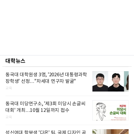
대학뉴스
동국대 대학원생 3명, '2026년 대통령과학
장학생' 선정…"차세대 연구자 발굴"
교육
동국대 미당연구소, '제3회 미당시 손글씨
대회' 개최…10월 12일까지 접수
교육
성신여대 학부생 '다온' 팀, 국제 디자인 공