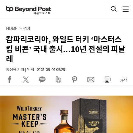
HOME > 경제
캄파리코리아, 와일드 터키 ‘마스터스
킵 비콘’ 국내 출시…10년 전설의 피날
레
황상욱 기자 | 입력 : 2025-09-04 09:29