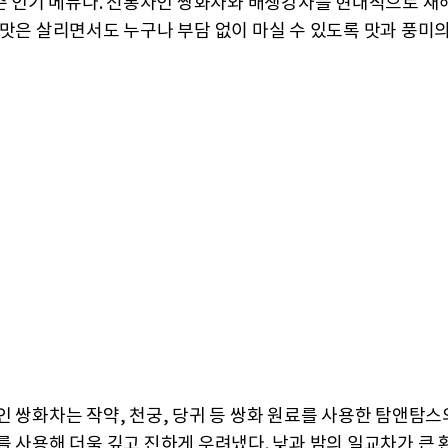
시즌 인기 메뉴다. 전통차인 쌍화차와 배생강차를 현대적으로 재
 맛은 살리면서도 누구나 부담 없이 마실 수 있도록 맛과 풍미
인 쌍화차는 작약, 천궁, 당귀 등 쌍화 원료를 사용한 탐앤탐스
를 사용해 더욱 깊고 진하게 우려냈다. 낮과 밤의 일교차가 큰 