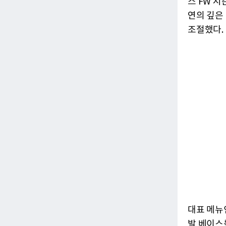
스 FW 
연의 깊은
조절했다.
대표 메뉴
발 베이스