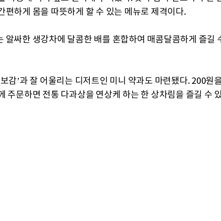
간편하게 몸을 따뜻하게 할 수 있는 메뉴로 제격이다.
 알싸한 생강차에 달콤한 배를 혼합하여 매콤달콤하게 즐길 수
의보감’과 잘 어울리는 디저트인 미니 약과도 마련됐다. 200원
께 주문하면 전통 다과상을 연상케 하는 한 상차림을 즐길 수 있