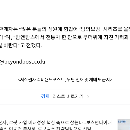
관계자는 “많은 분들의 성원에 힘입어 ‘탐의보감’ 시리즈를 올
다”며, “탐앤탐스에서 전통차 한 잔으로 무더위에 지친 기력과
 바란다”고 전했다.
@beyondpost.co.kr
<저작권자 © 비욘드포스트, 무단 전재 및 재배포 금지>
경제
리스트 바로가기
자, 로봇 사업 미래성장 핵심 축으로 삼는다...보스턴다이내
 출신 이동건 부사장, 로보틱스 전략팀장으로 선임