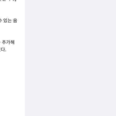
 있는 음
을 추가해
다.