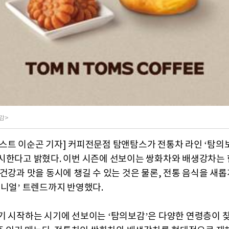
감>
스트 이순곤 기자] 커피전문점 탐앤탐스가 전통차 라인 ‘탐의보
시한다고 밝혔다. 이번 시즌에 선보이는 쌍화차와 배생강차는 
 건강과 맛을 동시에 챙길 수 있는 것은 물론, 전통 음식을 새
매니얼’ 트렌드까지 반영했다.
기 시작하는 시기에 선보이는 ‘탐의보감’은 다양한 연령층이 