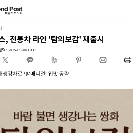
제
, 전통차 라인 '탐의보감' 재출시
 : 2025-09-04 10:15
배생강차로 ‘할매니얼’ 입맛 공략