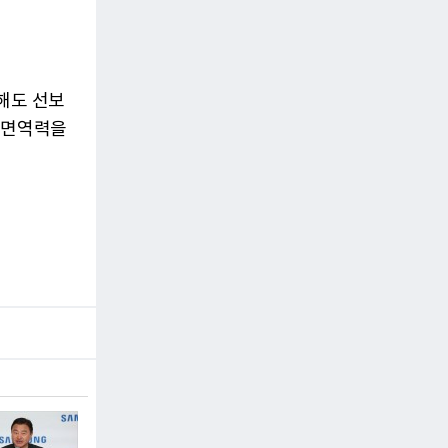
해도 선보
 면역력을