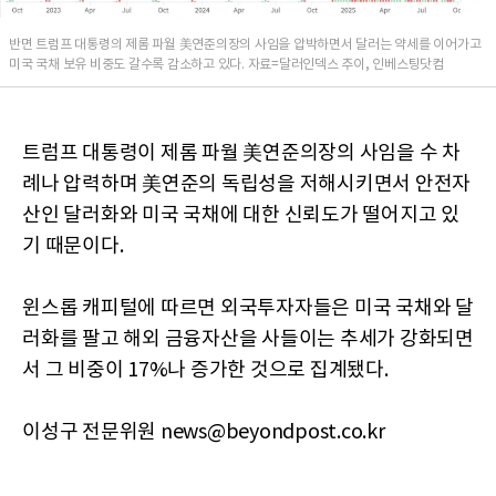
반면 트럼프 대통령의 제롬 파월 美연준의장의 사임을 압박하면서 달러는 약세를 이어가고
미국 국채 보유 비중도 갈수록 감소하고 있다. 자료=달러인덱스 추이, 인베스팅닷컴
트럼프 대통령이 제롬 파월 美연준의장의 사임을 수 차
례나 압력하며 美연준의 독립성을 저해시키면서 안전자
산인 달러화와 미국 국채에 대한 신뢰도가 떨어지고 있
기 때문이다.
윈스롭 캐피털에 따르면 외국투자자들은 미국 국채와 달
러화를 팔고 해외 금융자산을 사들이는 추세가 강화되면
서 그 비중이 17%나 증가한 것으로 집계됐다.
이성구 전문위원 news@beyondpost.co.kr