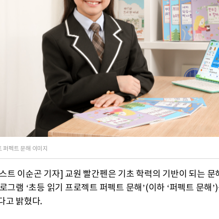
트 퍼펙트 문해 이미지
스트 이순곤 기자] 교원 빨간펜은 기초 학력의 기반이 되는 문
로그램 ‘초등 읽기 프로젝트 퍼펙트 문해’(이하 ‘퍼펙트 문해’)
다고 밝혔다.