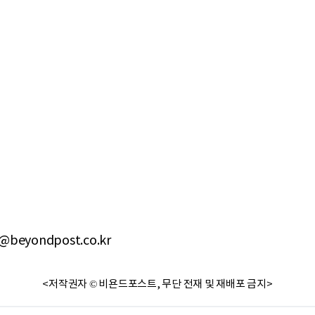
@beyondpost.co.kr
<저작권자 © 비욘드포스트, 무단 전재 및 재배포 금지>