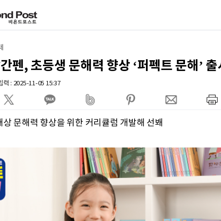
제
간펜, 초등생 문해력 향상 ‘퍼펙트 문해’ 출
 : 2025-11-05 15:37
대상 문해력 향상을 위한 커리큘럼 개발해 선봬