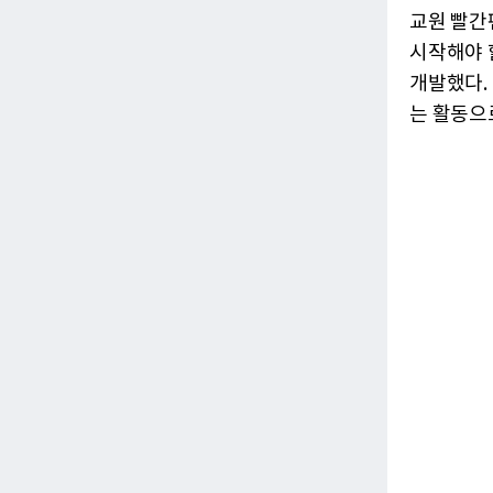
교원 빨간
시작해야 
개발했다.
는 활동으