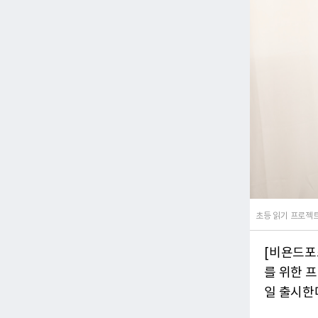
초등 읽기 프로젝
[비욘드포
를 위한 프
일 출시한