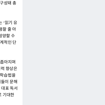
 구성돼 총
 ‘읽기 유
용할 줄 아
함양할 수
체계적인 단
이 좁아지며
해력 향상은
 학습법을
이들이 문해
 대표 독서
로 기대한