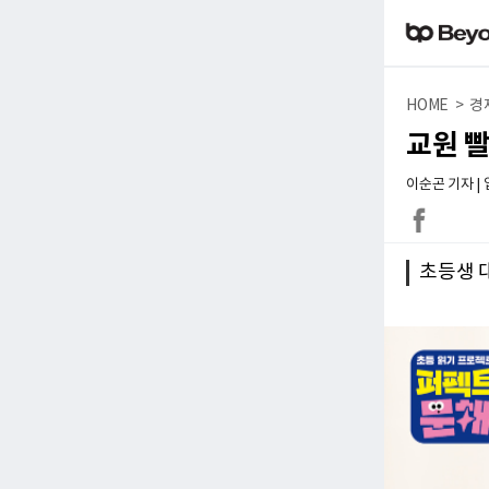
HOME > 경
교원 빨
이순곤 기자 | 입력
초등생 