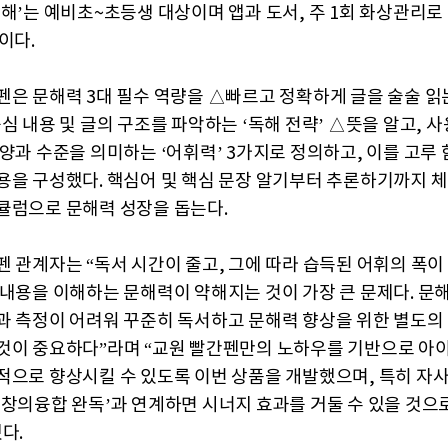
문해’는 예비초~초등생 대상이며 앱과 도서, 주 1회 화상관리로
이다.
펜은 문해력 3대 필수 역량을 △빠르고 정확하게 글을 술술 읽는
심 내용 및 글의 구조를 파악하는 ‘독해 전략’ △뜻을 알고, 사
 양과 수준을 의미하는 ‘어휘력’ 3가지로 정의하고, 이를 고루 
용을 구성했다. 핵심어 및 핵심 문장 알기부터 추론하기까지 
큘럼으로 문해력 성장을 돕는다.
펜 관계자는 “독서 시간이 줄고, 그에 따라 습득된 어휘의 폭
 내용을 이해하는 문해력이 약해지는 것이 가장 큰 문제다. 문
과 측정이 어려워 꾸준히 독서하고 문해력 향상을 위한 별도의
것이 중요하다”라며 “교원 빨간펜만의 노하우를 기반으로 아
적으로 향상시킬 수 있도록 이번 상품을 개발했으며, 특히 자사
‘창의융합 완독’과 연계하면 시너지 효과를 거둘 수 있을 것으
다.