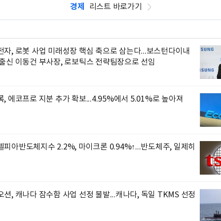
경제
리스트 바로가기
자, 로봇 사업 미래성장 핵심 축으로 삼는다...보스턴다이내
 출신 이동건 부사장, 로보틱스 전략팀장으로 선임
, 에코프로 지분 추가 확보...4.95%에서 5.01%로 높아져
피아반도체지수 2.2%, 마이크론 0.94%↑...반도체주, 일제히
션, 캐나다 잠수함 사업 선정 불발...캐나다, 독일 TKMS 선정