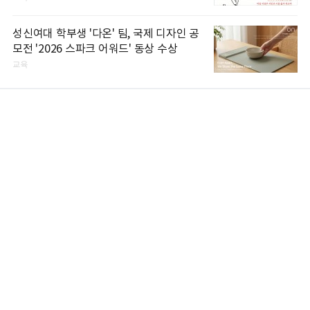
성신여대 학부생 '다온' 팀, 국제 디자인 공
모전 '2026 스파크 어워드' 동상 수상
교육