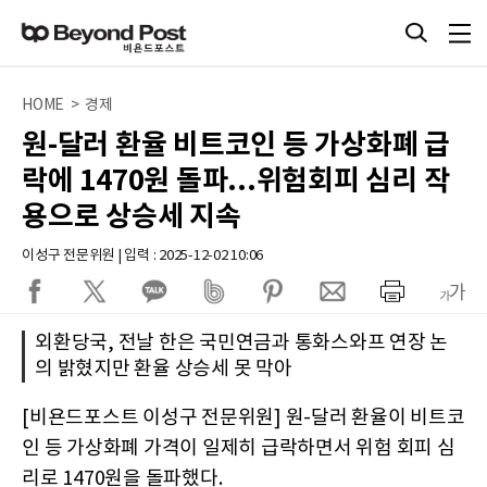
HOME > 경제
원-달러 환율 비트코인 등 가상화폐 급
락에 1470원 돌파...위험회피 심리 작
용으로 상승세 지속
이성구 전문위원 | 입력 : 2025-12-02 10:06
외환당국, 전날 한은 국민연금과 통화스와프 연장 논
의 밝혔지만 환율 상승세 못 막아
[비욘드포스트 이성구 전문위원] 원-달러 환율이 비트코
인 등 가상화폐 가격이 일제히 급락하면서 위험 회피 심
리로 1470원을 돌파했다.