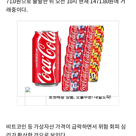
71.0원으로 출발한 뒤 오전 10시 현재 1471.80원에 거
래중이다.
비트코인 등 가상자산 가격이 급락하면서 위험 회피 심
리가 확산한 것으로 보인다.