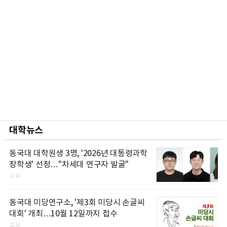
대학뉴스
동국대 대학원생 3명, '2026년 대통령과학
장학생' 선정…"차세대 연구자 발굴"
교육
동국대 미당연구소, '제3회 미당시 손글씨
대회' 개최…10월 12일까지 접수
교육