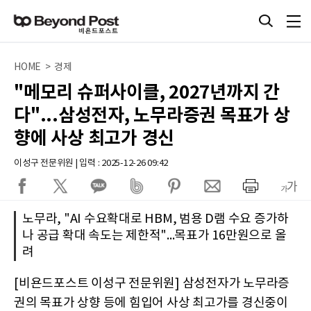
HOME > 경제
"메모리 슈퍼사이클, 2027년까지 간
다"...삼성전자, 노무라증권 목표가 상
향에 사상 최고가 경신
이성구 전문위원 | 입력 : 2025-12-26 09:42
노무라, "AI 수요확대로 HBM, 범용 D램 수요 증가하
나 공급 확대 속도는 제한적"...목표가 16만원으로 올
려
[비욘드포스트 이성구 전문위원] 삼성전자가 노무라증
권의 목표가 상향 등에 힘입어 사상 최고가를 경신중이