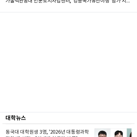
가톨릭관동대 인문도시사업센터, '강릉국가유산야행' 참가 시민 15명 모집
대학뉴스
동국대 대학원생 3명, '2026년 대통령과학