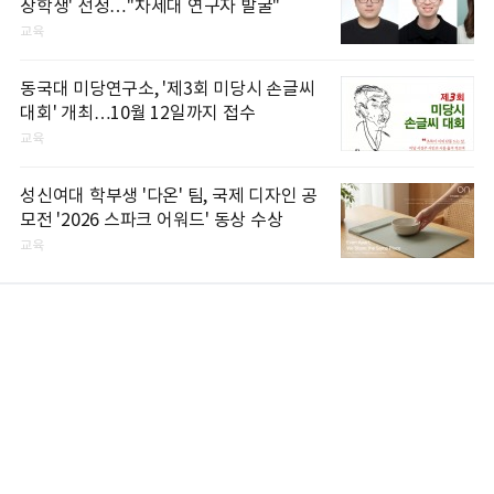
장학생' 선정…"차세대 연구자 발굴"
교육
동국대 미당연구소, '제3회 미당시 손글씨
대회' 개최…10월 12일까지 접수
교육
성신여대 학부생 '다온' 팀, 국제 디자인 공
모전 '2026 스파크 어워드' 동상 수상
교육