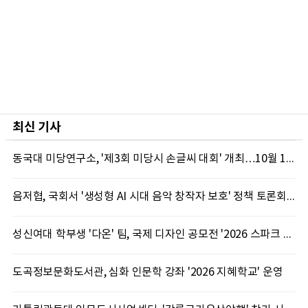
최신 기사
동국대 미당연구소, '제3회 미당시 손글씨 대회' 개최…10월 12일까지 접수
음저협, 국회서 '생성형 AI 시대 음악 창작자 보호' 정책 토론회 10일 개최
성신여대 학부생 '다온' 팀, 국제 디자인 공모전 '2026 스파크 어워드' 동상 수상
도곡정보문화도서관, 심화 인문학 강좌 '2026 지혜학교' 운영