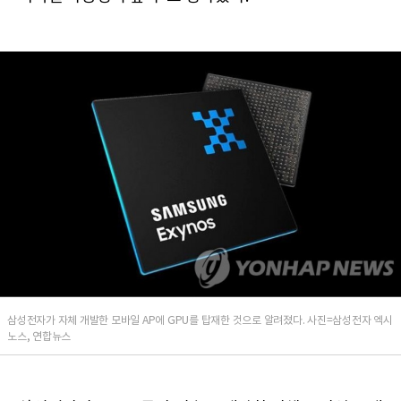
삼성전자가 자체 개발한 모바일 AP에 GPU를 탑재한 것으로 알려졌다. 사진=삼성전자 엑시
노스, 연합뉴스