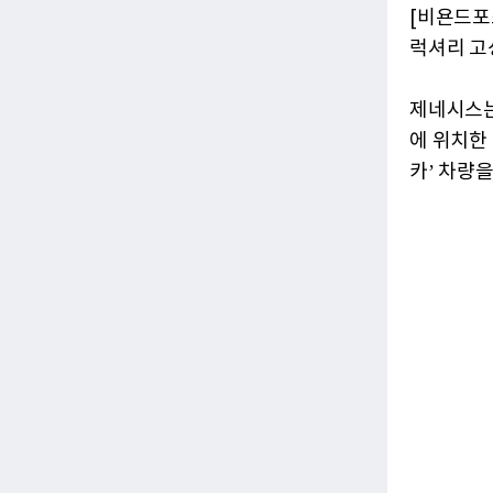
[비욘드포
럭셔리 고
제네시스는
에 위치한 
카’ 차량