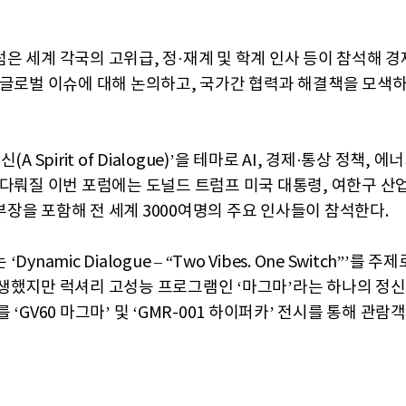
은 세계 각국의 고위급, 정·재계 및 학계 인사 등이 참석해 경
 글로벌 이슈에 대해 논의하고, 국가간 협력과 해결책을 모색
(A Spirit of Dialogue)’을 테마로 AI, 경제·통상 정책, 
 다뤄질 이번 포럼에는 도널드 트럼프 미국 대통령, 여한구 산
장을 포함해 전 세계 3000여명의 주요 인사들이 참석한다.
Dynamic Dialogue – “Two Vibes. One Switch”’를 
생했지만 럭셔리 고성능 프로그램인 ‘마그마’라는 하나의 정
 ‘GV60 마그마’ 및 ‘GMR-001 하이퍼카’ 전시를 통해 관람