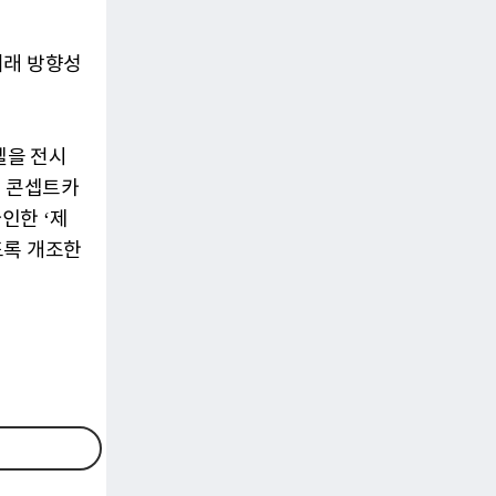
미래 방향성
델을 전시
한 콘셉트카
인한 ‘제
도록 개조한