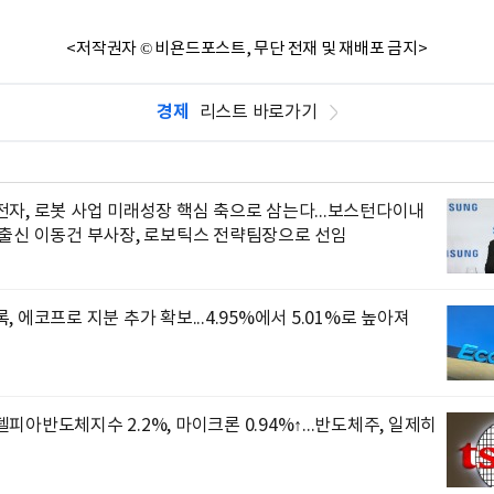
<저작권자 © 비욘드포스트, 무단 전재 및 재배포 금지>
경제
리스트 바로가기
자, 로봇 사업 미래성장 핵심 축으로 삼는다...보스턴다이내
 출신 이동건 부사장, 로보틱스 전략팀장으로 선임
, 에코프로 지분 추가 확보...4.95%에서 5.01%로 높아져
피아반도체지수 2.2%, 마이크론 0.94%↑...반도체주, 일제히