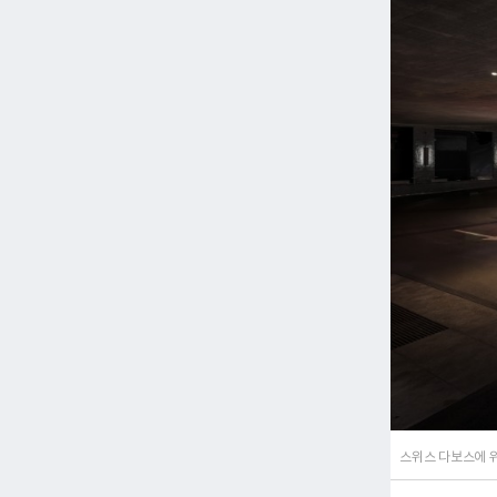
스위스 다보스에 위치