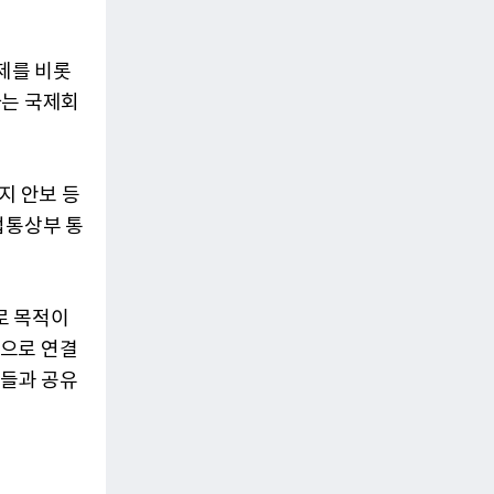
제를 비롯
하는 국제회
에너지 안보 등
업통상부 통
주제로 목적이
신으로 연결
객들과 공유