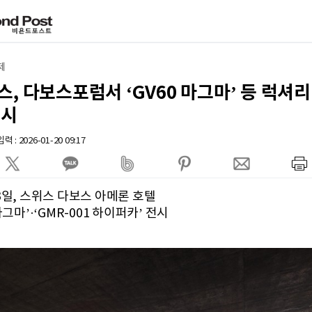
제
, 다보스포럼서 ‘GV60 마그마’ 등 럭셔
전시
 : 2026-01-20 09:17
3일, 스위스 다보스 아메론 호텔
 마그마’·‘GMR-001 하이퍼카’ 전시