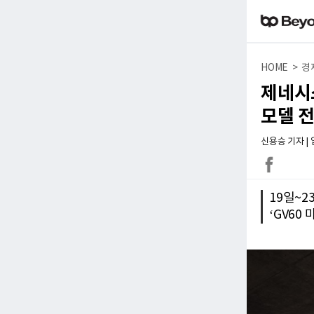
HOME > 경
제네시스
모델 
신용승 기자 | 입력
19일~2
‘GV60