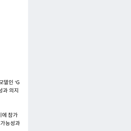
델인 ‘G
성과 의지
기에 참가
 가능성과