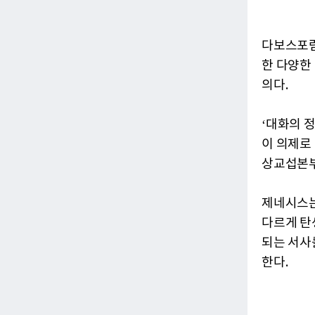
다보스포럼
한 다양한
의다.
‘대화의 정신
이 의제로
상교섭본부
제네시스는 ‘
다르게 탄
되는 서사를
한다.