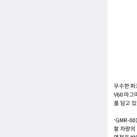
우수한 퍼
V60 마
를 담고 있
‘GMR-
할 차량의