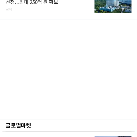
선정…최대 250억 원 확보
교육
글로벌마켓