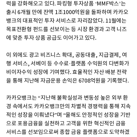
력을 강화해오고 있다. 파킹형 투자상품 ‘MMF박스’는
출시 6개월 만에 잔액 1조1000억원을 돌파하며 카카오
뱅크의 대표적인 투자 서비스로 자리잡았다. 11월에는
목표전환형 펀드를 선보이는 등 시장 환경과 고객 니즈
에 맞춘 투자 상품 공급도 이어가고 있다.
이 외에도 광고 비즈니스 확대, 공동대출, 지급결제, 여
행 서비스, 서베이 등 수수료·플랫폼 수익원의 다변화가
비이자수익 성장에 기여했다. 효율적인 자산 배분 전략
을 통해 지난해 자금운용 손익은 6708억원을 기록했다.
카카오뱅크는 “지난해 불확실성과 변동성 높은 외부 환
경 속에서도 카카오뱅크만의 차별적 경쟁력을 통해 지속
적인 성장을 이뤄냈다”며 “올해도 안정적인 성장을 기반
으로 포용금융을 실천하고 고객을 위한 혁신적인 금융
서비스를 선보임으로써 종합 금융 플랫폼으로 도약하겠