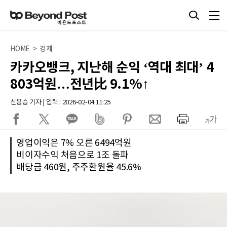
HOME > 경제
카카오뱅크, 지난해 순익 ‘역대 최대’ 4
803억원…전년比 9.1%↑
신용승 기자 | 입력 : 2026-02-04 11:25
영업이익은 7% 오른 6494억원
비이자수익 처음으로 1조 돌파
배당금 460원, 주주환원율 45.6%