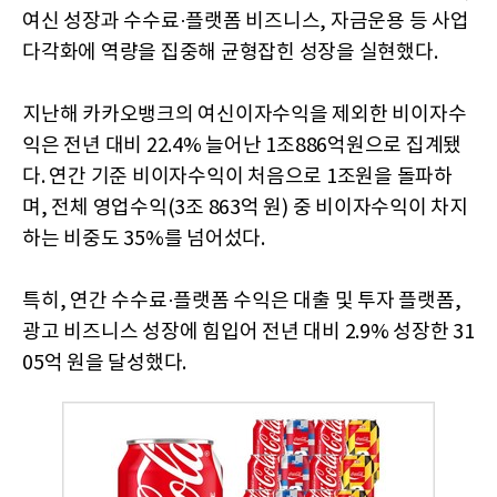
여신 성장과 수수료·플랫폼 비즈니스, 자금운용 등 사업
다각화에 역량을 집중해 균형잡힌 성장을 실현했다.
지난해 카카오뱅크의 여신이자수익을 제외한 비이자수
익은 전년 대비 22.4% 늘어난 1조886억원으로 집계됐
다. 연간 기준 비이자수익이 처음으로 1조원을 돌파하
며, 전체 영업수익(3조 863억 원) 중 비이자수익이 차지
하는 비중도 35%를 넘어섰다.
특히, 연간 수수료·플랫폼 수익은 대출 및 투자 플랫폼,
광고 비즈니스 성장에 힘입어 전년 대비 2.9% 성장한 31
05억 원을 달성했다.