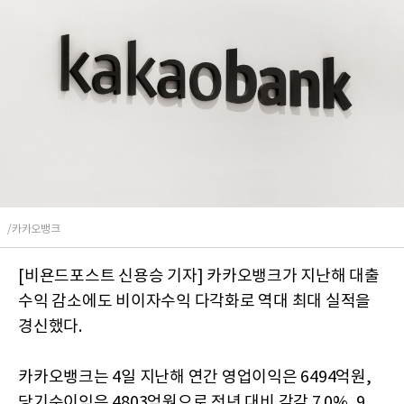
/카카오뱅크
[비욘드포스트 신용승 기자] 카카오뱅크가 지난해 대출
수익 감소에도 비이자수익 다각화로 역대 최대 실적을
경신했다.
카카오뱅크는 4일 지난해 연간 영업이익은 6494억원,
당기순이익은 4803억원으로 전년 대비 각각 7.0%, 9.