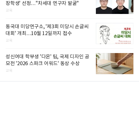
장학생' 선정…"차세대 연구자 발굴"
교육
동국대 미당연구소, '제3회 미당시 손글씨
대회' 개최…10월 12일까지 접수
교육
성신여대 학부생 '다온' 팀, 국제 디자인 공
모전 '2026 스파크 어워드' 동상 수상
교육