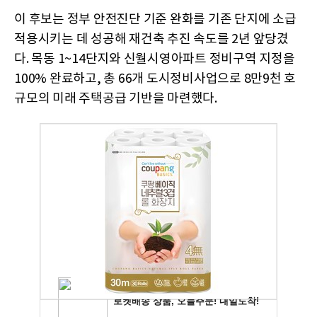
이 후보는 정부 안전진단 기준 완화를 기존 단지에 소급
적용시키는 데 성공해 재건축 추진 속도를 2년 앞당겼
다. 목동 1~14단지와 신월시영아파트 정비구역 지정을
100% 완료하고, 총 66개 도시정비사업으로 8만9천 호
규모의 미래 주택공급 기반을 마련했다.