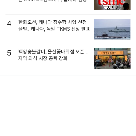
4
한화오션, 캐나다 잠수함 사업 선정
불발...캐나다, 독일 TKMS 선정 발표
5
백양숯불갈비, 울산꽃바위점 오픈...
지역 외식 시장 공략 강화