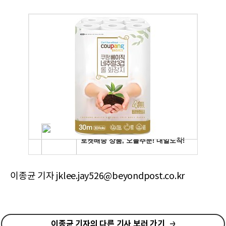
이종균 기자 jklee.jay526@beyondpost.co.kr
이종균 기자의 다른 기사 보러 가기