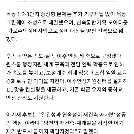
목동 1·2·3단지 종상향 문제는 추가 기부채납 없이 목동
그린웨이 조성으로 해결했으며, 신속통합기획·모아타운
·가로주택정비사업으로 정비 대상을 양천 전역으로 넓
혔다.
후속 공약은 속도·실속·이주 안정 세 축으로 구성됐다.
원스톱 행정지원 체계 구축과 전담 인력 확충으로 인허
가 속도를 높이고, 보정계수 최대 적용과 조합 임원 교육
강화로 구민 이익을 지킨다. 이주안정지원센터를 설치해
1:1 맞춤 컨설팅을 제공하고, 기존 학군 유지와 등하교
안전 관리도 지원한다.
이기재 후보는 "일관성과 연속성이 재건축·재개발 성공
의 핵심"이라며 "양천의 재건축·재개발을 시작한 이기
재가 반드시 끝까지 책임지겠다"고 말했다.