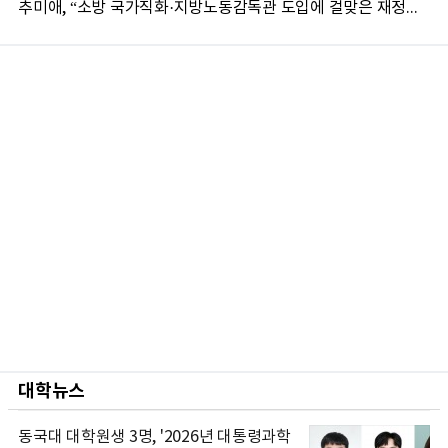
추미애, “소방 국가직화·지방노동감독관 도입에 걸맞은 재정체계 완성해야”
대학뉴스
동국대 대학원생 3명, '2026년 대통령과학