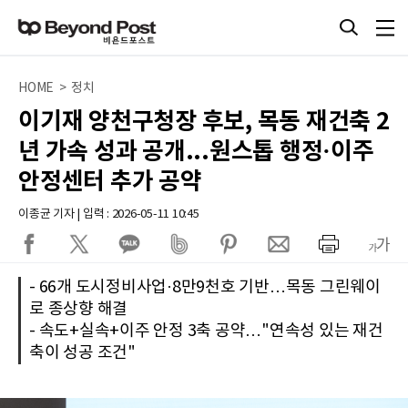
HOME > 정치
이기재 양천구청장 후보, 목동 재건축 2
년 가속 성과 공개...원스톱 행정·이주
안정센터 추가 공약
이종균 기자 | 입력 : 2026-05-11 10:45
- 66개 도시정비사업·8만9천호 기반…목동 그린웨이
로 종상향 해결
- 속도+실속+이주 안정 3축 공약…"연속성 있는 재건
축이 성공 조건"