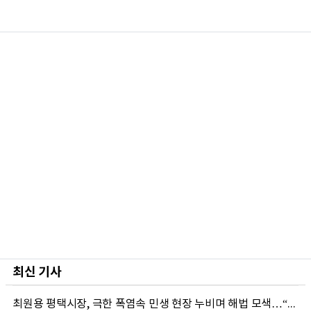
최신 기사
최원용 평택시장, 극한 폭염속 민생 현장 누비며 해법 모색…“현장에 답 있다”