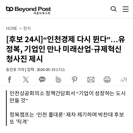
HOME > 정치
[후보 24시]“인천경제 다시 뛴다”…유
정복, 기업인 만나 미래산업·규제혁신
청사진 제시
송인호 기자 | 입력 : 2026-05-19 17:11
인천상공회의소 정책간담회서 “기업이 성장하는 도시
만들 것”
정복캠프는 ‘인천 홀대론’ 재차 제기하며 박찬대 후보
또 '직격'