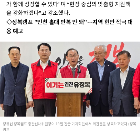
가 함께 성장할 수 있다”며 “현장 중심의 맞춤형 지원책
을 강화하겠다”고 강조했다.
◇정복캠프 "인천 홀대 반복 안 돼"···지역 현안 적극 대
응 예고
정유섭 정복캠프 총괄선대위원장이 19일 긴급 기자회견에서 회견문을 낭독하고있다./정복
캠프