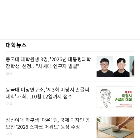
대학뉴스
동국대 대학원생 3명, '2026년 대통령과학
장학생' 선정…"차세대 연구자 발굴"
교육
동국대 미당연구소, '제3회 미당시 손글씨
대회' 개최…10월 12일까지 접수
교육
성신여대 학부생 '다온' 팀, 국제 디자인 공
모전 '2026 스파크 어워드' 동상 수상
교육