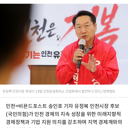
유정복 인천시장 후보가 19일 인천상공회의소 간담회에서 발언하고 있다./정복캠프
인천=비욘드포스트 송인호 기자 유정복 인천시장 후보
(국민의힘)가 인천 경제의 지속 성장을 위한 미래지향적
경제정책과 기업 지원 의지를 강조하며 지역 경제계와의