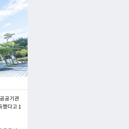
‘공공기관
득했다고 1