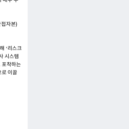
서 매우 우
간접자본)
해 ‘리스크
감사 시스템
로 포착하는
으로 이끌