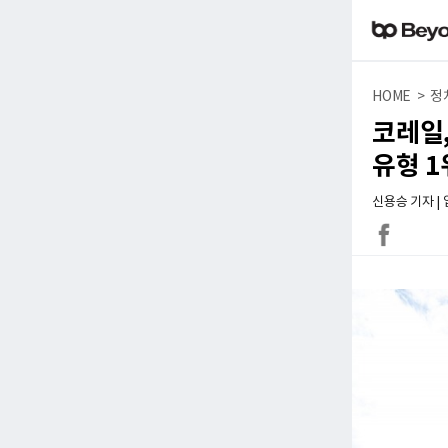
HOME > 정
코레일,
유형 1
신용승 기자 | 입력