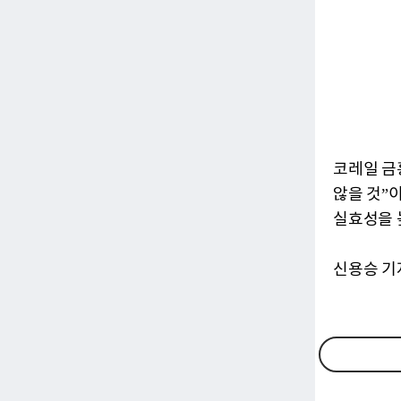
코레일 금
않을 것”
실효성을 
신용승 기자 