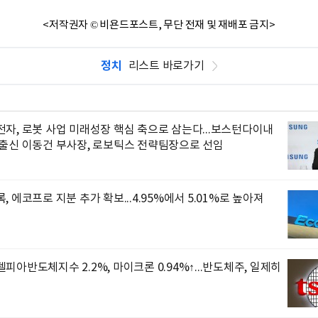
<저작권자 © 비욘드포스트, 무단 전재 및 재배포 금지>
정치
리스트 바로가기
자, 로봇 사업 미래성장 핵심 축으로 삼는다...보스턴다이내
 출신 이동건 부사장, 로보틱스 전략팀장으로 선임
, 에코프로 지분 추가 확보...4.95%에서 5.01%로 높아져
피아반도체지수 2.2%, 마이크론 0.94%↑...반도체주, 일제히