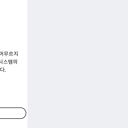
 머무르지
 시스템의
다.