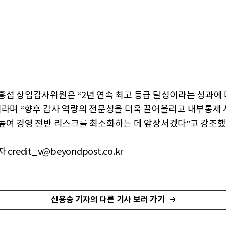
홍섭 상임감사위원은 “2년 연속 최고 등급 달성이라는 성과에
이라며 “향후 감사 역량의 전문성을 더욱 끌어올리고 내부통제
높여 경영 전반 리스크를 최소화하는 데 앞장서겠다”고 강조했
credit_v@beyondpost.co.kr
신용승 기자의 다른 기사 보러 가기