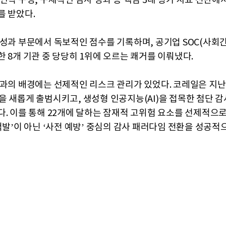
인력 구성, 구체적인 감사 성과 등 핵심 3대 평가 지표 전반에
를 받았다.
 성과 부문에서 독보적인 점수를 기록하며, 공기업 SOC(사회
한 8개 기관 중 당당히 1위에 오르는 쾌거를 이뤄냈다.
성과의 배경에는 선제적인 리스크 관리가 있었다. 코레일은 지난
을 새롭게 출범시키고, 생성형 인공지능(AI)을 접목한 첨단 
다. 이를 통해 22개에 달하는 잠재적 고위험 요소를 선제적으
 적발’이 아닌 ‘사전 예방’ 중심의 감사 패러다임 전환을 성공적