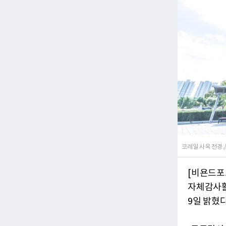
코레일 사옥 전경.
[비욘드포
자체감사활
9일 밝혔다