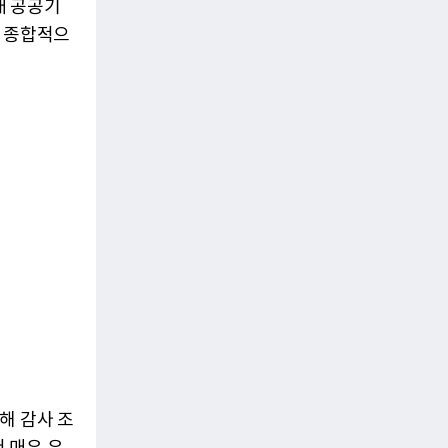
개 공공기
을 종합적으
해 감사 조