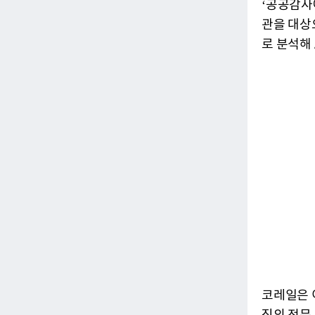
‘공공감사
관을 대상
로 분석해
코레일은 