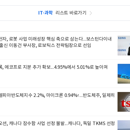
IT·과학
리스트 바로가기
자, 로봇 사업 미래성장 핵심 축으로 삼는다...보스턴다이내
 출신 이동건 부사장, 로보틱스 전략팀장으로 선임
, 에코프로 지분 추가 확보...4.95%에서 5.01%로 높아져
피아반도체지수 2.2%, 마이크론 0.94%↑...반도체주, 일제히
션, 캐나다 잠수함 사업 선정 불발...캐나다, 독일 TKMS 선정