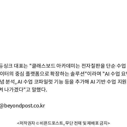
듀싱크 대표는 "클래스보드 아카데미는 전자칠판을 단순 수업
데이터의 중심 플랫폼으로 확장하는 솔루션"이라며 "AI 수업 
념 분석, AI 수업 코파일럿 기능 등을 추가해 AI 기반 수업 지
켜 나가겠다"고 말했다.
@beyondpost.co.kr
<저작권자 © 비욘드포스트, 무단 전재 및 재배포 금지>