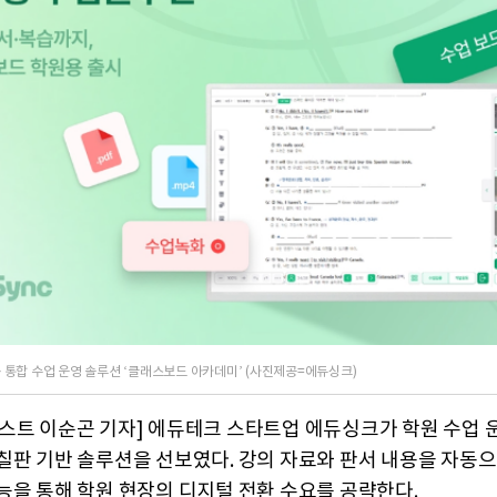
통합 수업 운영 솔루션 ‘클래스보드 아카데미’ (사진제공=에듀싱크)
스트 이순곤 기자] 에듀테크 스타트업 에듀싱크가 학원 수업 
칠판 기반 솔루션을 선보였다. 강의 자료와 판서 내용을 자동으
능을 통해 학원 현장의 디지털 전환 수요를 공략한다.