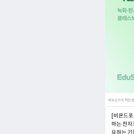
에듀싱크의 학원용 
[비욘드포
하는 전자
유하는 기