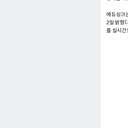
에듀싱크는
2일 밝혔
를 실시간