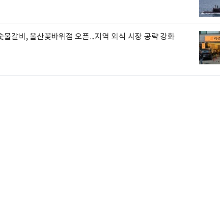
불갈비, 울산꽃바위점 오픈...지역 외식 시장 공략 강화