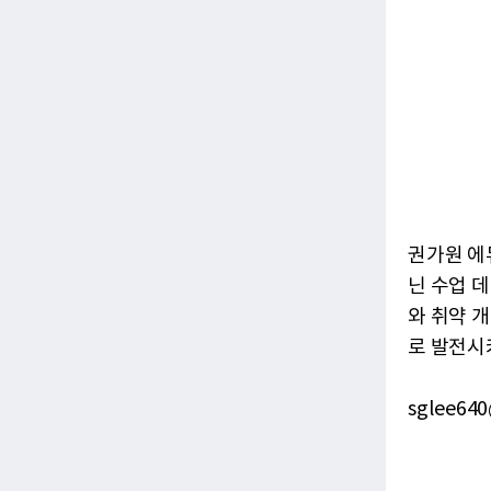
권가원 에
닌 수업 
와 취약 개
로 발전시
sglee640