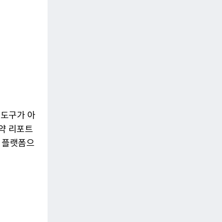
 도구가 아
요약 리포트
원 플랫폼으