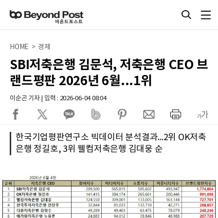
HOME > 경제
SBI저축은행 김문석, 저축은행 CEO 브
랜드평판 2026년 6월...1위
이순곤 기자 | 입력 : 2026-06-04 08:04
한국기업평판연구소 빅데이터 분석결과...2위 OK저축
은행 정길호, 3위 웰컴저축은행 김대웅 순