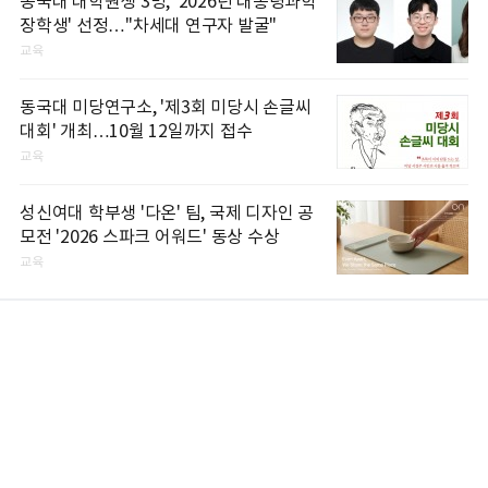
동국대 대학원생 3명, '2026년 대통령과학
장학생' 선정…"차세대 연구자 발굴"
교육
동국대 미당연구소, '제3회 미당시 손글씨
대회' 개최…10월 12일까지 접수
교육
성신여대 학부생 '다온' 팀, 국제 디자인 공
모전 '2026 스파크 어워드' 동상 수상
교육