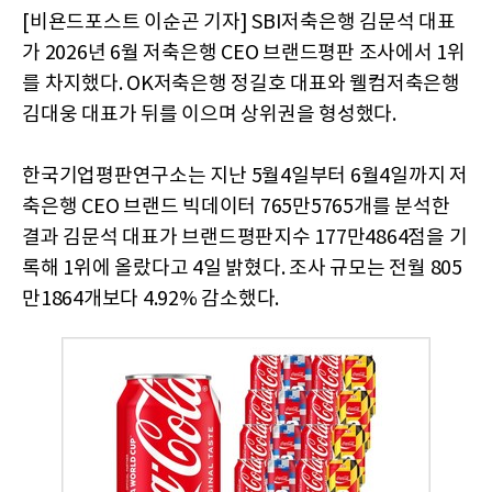
[비욘드포스트 이순곤 기자] SBI저축은행 김문석 대표
가 2026년 6월 저축은행 CEO 브랜드평판 조사에서 1위
를 차지했다. OK저축은행 정길호 대표와 웰컴저축은행
김대웅 대표가 뒤를 이으며 상위권을 형성했다.
한국기업평판연구소는 지난 5월4일부터 6월4일까지 저
축은행 CEO 브랜드 빅데이터 765만5765개를 분석한
결과 김문석 대표가 브랜드평판지수 177만4864점을 기
록해 1위에 올랐다고 4일 밝혔다. 조사 규모는 전월 805
만1864개보다 4.92% 감소했다.