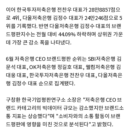
이어 한국투자저축은행 전찬우 대표가 28만8857점으
로 4위, 다올저축은행 김정수 대표가 24만246점으로 5
위를 기록했다. 반면 다올저축은행 김정수 대표의 브랜
드평판지수는 전월 대비 44.09% 하락하며 상위권 가운
데 가장 큰 감소 폭을 나타냈다.
6월 저축은행 CEO 브랜드평판 순위는 SBI저축은행 김
문석 대표, OK저축은행 정길호 대표, 웰컴저축은행 김
대웅 대표, 한국투자저축은행 전찬우 대표, 다올저축은
행 김정수 대표 순으로 집계됐다.
구창환 한국기업평판연구소 소장은 "저축은행 CEO 브
랜드 카테고리의 빅데이터 규모는 감소했지만 브랜드소
통 지표는 상승했다"며 "소비자와의 소통 활동이 브랜
드평판에 영향을 미친 것으로 분석된다"고 밝혔다.