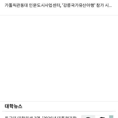
가톨릭관동대 인문도시사업센터, '강릉국가유산야행' 참가 시민 15명 모집
대학뉴스