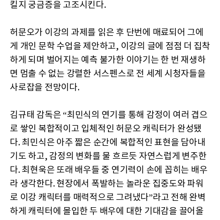
킬지 궁금증을 고조시킨다.
허문오가 이강의 과제를 읽은 후 단번에 매료되어 그에
게 개인 문학 수업을 제안하고, 이강의 글에 점점 더 집착
하게 되며 벌어지는 예측 불가한 이야기는 한 번 재생하
면 멈출 수 없는 강렬한 서스펜스로 전 세계 시청자들을
사로잡을 전망이다.
김규태 감독은 “최민식의 연기를 통해 감정이 여러 겹으
로 쌓인 복합적이고 입체적인 허문오 캐릭터가 완성됐
다. 최민식은 아주 짧은 순간에 복합적인 표현을 담아내
기도 하고, 감정의 변화를 물 흐르듯 자연스럽게 변주한
다. 최현욱은 또래 배우들 중 연기력이 손에 꼽히는 배우
라 생각한다. 현장에서 폭발하는 놀라운 집중도와 파워
로 이강 캐릭터를 매력적으로 그려냈다”라고 전해 완벽
하게 캐릭터에 몰입한 두 배우에 대한 기대감을 끌어올