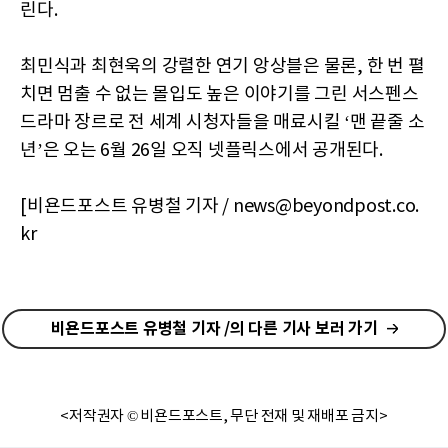
린다.
최민식과 최현욱의 강렬한 연기 앙상블은 물론, 한 번 펼
치면 멈출 수 없는 몰입도 높은 이야기를 그린 서스펜스
드라마 장르로 전 세계 시청자들을 매료시킬 ‘맨 끝줄 소
년’은 오는 6월 26일 오직 넷플릭스에서 공개된다.
[비욘드포스트 유병철 기자 / news@beyondpost.co.
kr
비욘드포스트 유병철 기자 /의 다른 기사 보러 가기
<저작권자 © 비욘드포스트, 무단 전재 및 재배포 금지>