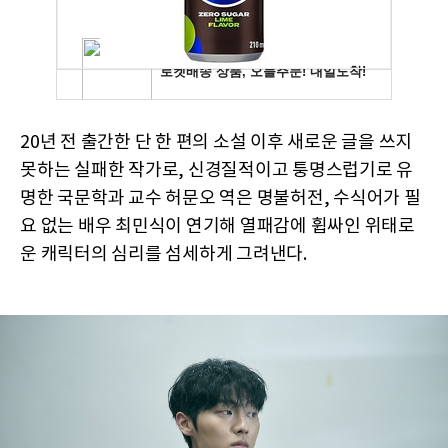
20년 전 출간한 단 한 편의 소설 이후 새로운 글을 쓰지
못하는 실패한 작가로, 신경질적이고 퉁명스럽기로 유
명한 국문학과 교수 허문오 역은 명불허전, 수식어가 필
요 없는 배우 최민식이 연기해 열패감에 휩싸인 위태로
운 캐릭터의 심리를 섬세하게 그려낸다.