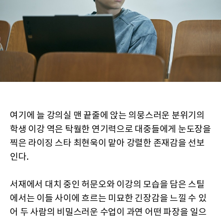
여기에 늘 강의실 맨 끝줄에 앉는 의뭉스러운 분위기의
학생 이강 역은 탁월한 연기력으로 대중들에게 눈도장을
찍은 라이징 스타 최현욱이 맡아 강렬한 존재감을 선보
인다.
서재에서 대치 중인 허문오와 이강의 모습을 담은 스틸
에서는 이들 사이에 흐르는 미묘한 긴장감을 느낄 수 있
어 두 사람의 비밀스러운 수업이 과연 어떤 파장을 일으