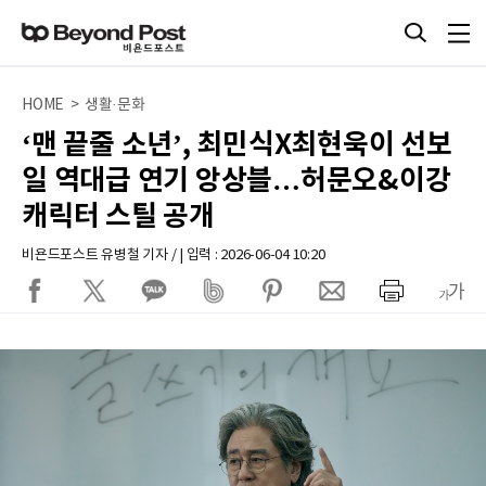
HOME > 생활·문화
‘​맨 끝줄 소년’​, 최민식X최현욱이 선보
일 역대급 연기 앙상블…허문오&이강
캐릭터 스틸 공개
비욘드포스트 유병철 기자 / | 입력 : 2026-06-04 10:20