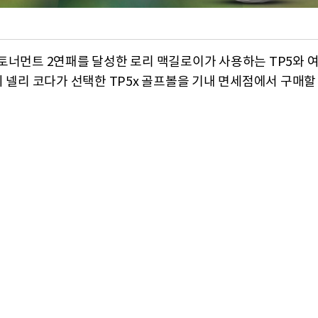
토너먼트 2연패를 달성한 로리 맥길로이가 사용하는 TP5와 
위 넬리 코다가 선택한 TP5x 골프볼을 기내 면세점에서 구매할 