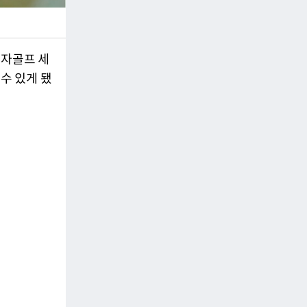
여자골프 세
수 있게 됐