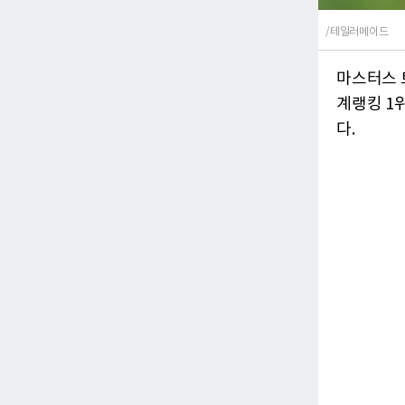
/테일러메이드
마스터스 
계랭킹 1
다.