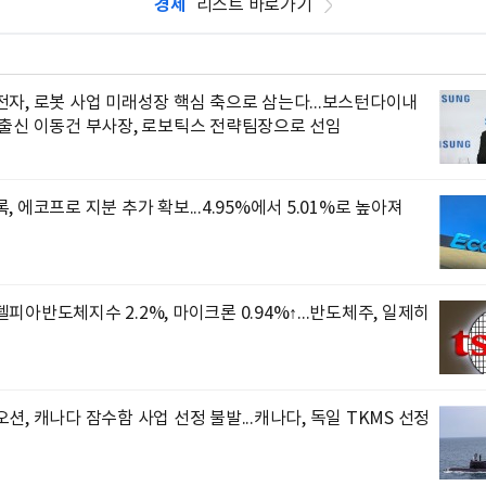
경제
리스트 바로가기
자, 로봇 사업 미래성장 핵심 축으로 삼는다...보스턴다이내
 출신 이동건 부사장, 로보틱스 전략팀장으로 선임
, 에코프로 지분 추가 확보...4.95%에서 5.01%로 높아져
피아반도체지수 2.2%, 마이크론 0.94%↑...반도체주, 일제히
션, 캐나다 잠수함 사업 선정 불발...캐나다, 독일 TKMS 선정