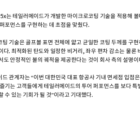
TP5x는 테일러메이드가 개발한 마이크로코팅 기술을 적용해 볼
 퍼포먼스를 구현하는 데 초점을 맞췄다.
팅 기술은 골프볼 표면 전체에 얇고 균일한 코팅 두께를 구현
이다. 최적화된 탄도와 일정한 비거리, 좌우 편차 감소는 물론 
서도 안정적인 볼의 궤적을 제공한다는 것이 회사 측의 설명이
드 관계자는 “이번 대한민국 대표 항공사 기내 면세점 입점은
 즐기는 고객들에게 테일러메이드의 투어 퍼포먼스를 보다 특
할 수 있는 기회가 될 것”이라고 기대했다.