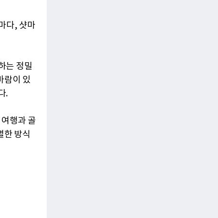
마다, 샷마
하는 정밀
바람이 있
다.
 여행과 골
별한 방식