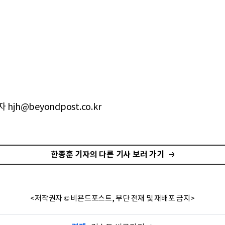
hjh@beyondpost.co.kr
한종훈 기자의 다른 기사 보러 가기
<저작권자 © 비욘드포스트, 무단 전재 및 재배포 금지>