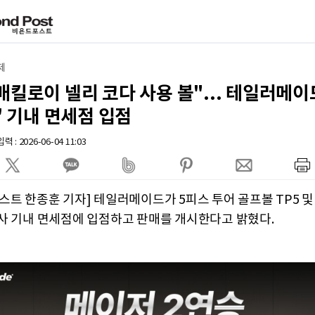
제
매킬로이 넬리 코다 사용 볼"... 테일러메이드
5' 기내 면세점 입점
 : 2026-06-04 11:03
스트 한종훈 기자] 테일러메이드가 5피스 투어 골프볼 TP5 및 
사 기내 면세점에 입점하고 판매를 개시한다고 밝혔다.