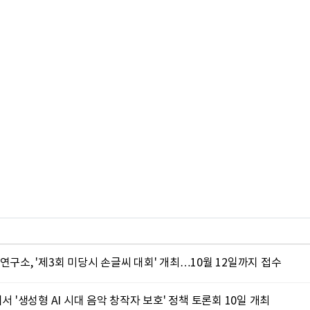
연구소, '제3회 미당시 손글씨 대회' 개최…10월 12일까지 접수
서 '생성형 AI 시대 음악 창작자 보호' 정책 토론회 10일 개최