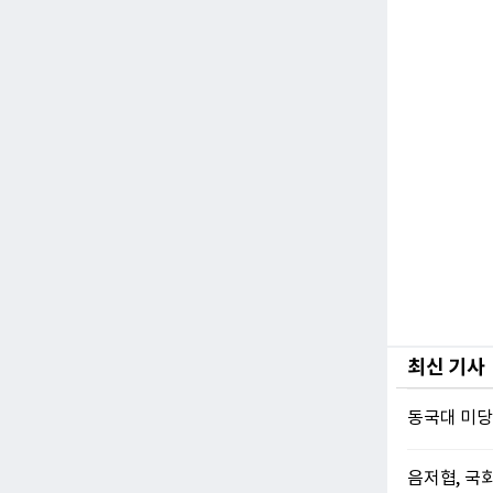
최신 기사
동국대 미당
음저협, 국회