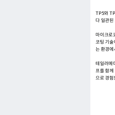
TP5와 
다 일관된
마이크로코
코팅 기술
는 환경에
테일러메이
프를 함께
으로 경험