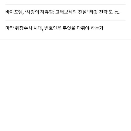
바이포엠, ‘사랑의 하츄핑: 고래보석의 전설’ 타깃 전략 또 통했다
마약 위장수사 시대, 변호인은 무엇을 다퉈야 하는가