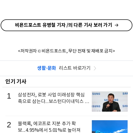
비욘드포스트 유병철 기자 /의 다른 기사 보러 가기
<저작권자 © 비욘드포스트, 무단 전재 및 재배포 금지>
생활·문화
리스트 바로가기
인기 기사
1
삼성전자, 로봇 사업 미래성장 핵심
축으로 삼는다...보스턴다이내믹스 출
신 이동건 부사장, 로보틱스 전략팀장
으로 선임
2
블랙록, 에코프로 지분 추가 확
보...4.95%에서 5.01%로 높아져