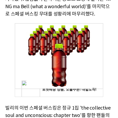
NG ma Bell (what a wonderful world)'를 마지막으
로 스페셜 버스킹 무대를 성황리에 마무리했다.
빌리의 이번 스페셜 버스킹은 정규 1집 'the collective
soul and unconscious: chapter two'를 향한 팬들의