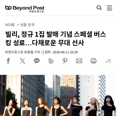
HOME > 생활·문화
빌리, 정규 1집 발매 기념 스페셜 버스
킹 성료…다채로운 무대 선사
비욘드포스트 유병철 기자 / | 입력 : 2026-06-11 10:20