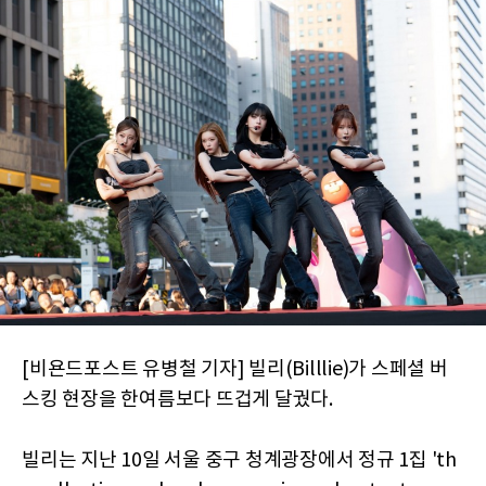
[비욘드포스트 유병철 기자] 빌리(Billlie)가 스페셜 버
스킹 현장을 한여름보다 뜨겁게 달궜다.
빌리는 지난 10일 서울 중구 청계광장에서 정규 1집 'th