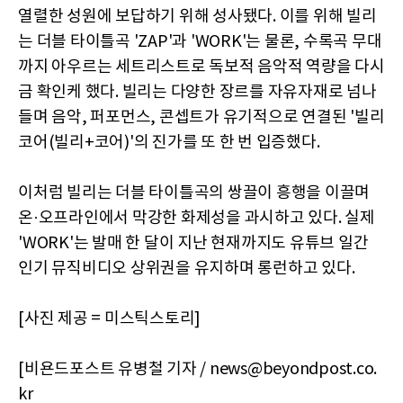
열렬한 성원에 보답하기 위해 성사됐다. 이를 위해 빌리
는 더블 타이틀곡 'ZAP'과 'WORK'는 물론, 수록곡 무대
까지 아우르는 세트리스트로 독보적 음악적 역량을 다시
금 확인케 했다. 빌리는 다양한 장르를 자유자재로 넘나
들며 음악, 퍼포먼스, 콘셉트가 유기적으로 연결된 '빌리
코어(빌리+코어)'의 진가를 또 한 번 입증했다.
이처럼 빌리는 더블 타이틀곡의 쌍끌이 흥행을 이끌며
온·오프라인에서 막강한 화제성을 과시하고 있다. 실제
'WORK'는 발매 한 달이 지난 현재까지도 유튜브 일간
인기 뮤직비디오 상위권을 유지하며 롱런하고 있다.
[사진 제공 = 미스틱스토리]
[비욘드포스트 유병철 기자 / news@beyondpost.co.
kr