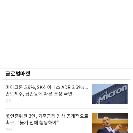
글로벌마켓
마이크론 5.9%, SK하이닉스 ADR 3.6%↓...
반도체주, 급반등에 따른 조정 국면
증권
美연준위원 3인, 기준금리 인상 공개적으로
촉구..."늦기 전에 행동해야"
금융