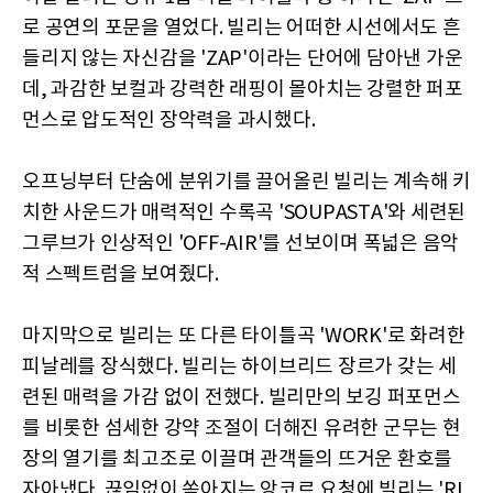
로 공연의 포문을 열었다. 빌리는 어떠한 시선에서도 흔
들리지 않는 자신감을 'ZAP'이라는 단어에 담아낸 가운
데, 과감한 보컬과 강력한 래핑이 몰아치는 강렬한 퍼포
먼스로 압도적인 장악력을 과시했다.
오프닝부터 단숨에 분위기를 끌어올린 빌리는 계속해 키
치한 사운드가 매력적인 수록곡 'SOUPASTA'와 세련된
그루브가 인상적인 'OFF-AIR'를 선보이며 폭넓은 음악
적 스펙트럼을 보여줬다.
마지막으로 빌리는 또 다른 타이틀곡 'WORK'로 화려한
피날레를 장식했다. 빌리는 하이브리드 장르가 갖는 세
련된 매력을 가감 없이 전했다. 빌리만의 보깅 퍼포먼스
를 비롯한 섬세한 강약 조절이 더해진 유려한 군무는 현
장의 열기를 최고조로 이끌며 관객들의 뜨거운 환호를
자아냈다. 끊임없이 쏟아지는 앙코르 요청에 빌리는 'RI