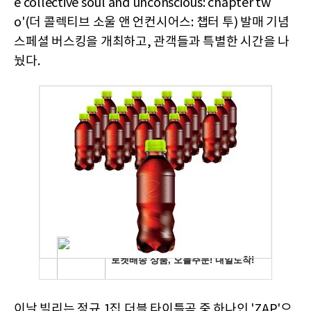
e collective soul and unconscious: chapter tw
o'(더 콜렉티브 소울 앤 언컨시어스: 챕터 투) 발매 기념
스페셜 버스킹을 개최하고, 관객들과 특별한 시간을 나
눴다.
이날 빌리는 정규 1집 더블 타이틀곡 중 하나인 'ZAP'으