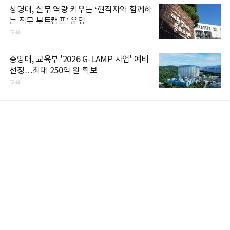
상명대, 실무 역량 키우는 ‘현직자와 함께하
는 직무 부트캠프’ 운영
교육
중앙대, 교육부 '2026 G-LAMP 사업' 예비
선정…최대 250억 원 확보
교육