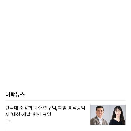
대학뉴스
단국대 조정희 교수 연구팀, 폐암 표적항암
제 '내성·재발' 원인 규명
교육