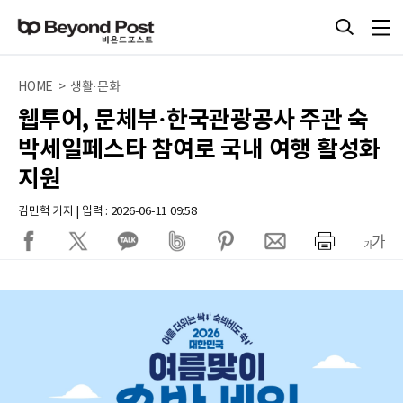
HOME > 생활·문화
웹투어, 문체부·한국관광공사 주관 숙
박세일페스타 참여로 국내 여행 활성화
지원
김민혁 기자 | 입력 : 2026-06-11 09:58