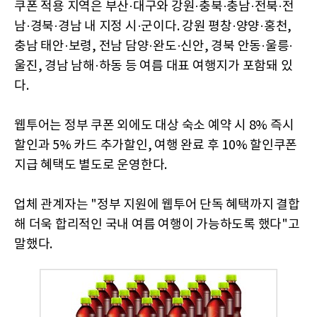
쿠폰 적용 지역은 부산·대구와 강원·충북·충남·전북·전
남·경북·경남 내 지정 시·군이다. 강원 평창·양양·홍천,
충남 태안·보령, 전남 담양·완도·신안, 경북 안동·울릉·
울진, 경남 남해·하동 등 여름 대표 여행지가 포함돼 있
다.
웹투어는 정부 쿠폰 외에도 대상 숙소 예약 시 8% 즉시
할인과 5% 카드 추가할인, 여행 완료 후 10% 할인쿠폰
지급 혜택도 별도로 운영한다.
업체 관계자는 "정부 지원에 웹투어 단독 혜택까지 결합
해 더욱 합리적인 국내 여름 여행이 가능하도록 했다"고
말했다.