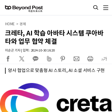
HOME > 경제
크레타, AI 학습 아바타 시스템 쿠아바
타와 업무 협약 체결
이순곤 기자 | 입력 : 2024-10-30 16:20
양사 협업으로 맞춤형 AI 스토리, AI 소셜 서비스 구현