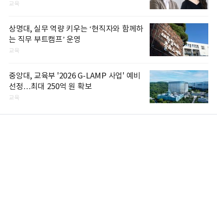
교육
상명대, 실무 역량 키우는 ‘현직자와 함께하
는 직무 부트캠프’ 운영
교육
중앙대, 교육부 '2026 G-LAMP 사업' 예비
선정…최대 250억 원 확보
교육