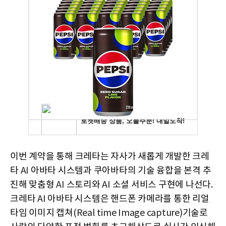
이번 계약을 통해 크레타는 자사가 새롭게 개발한 크레
타
AI
아바타 시스템과 쿠아바타의 기술 융합을 본격 추
진해 맞춤형
AI
스토리와
AI
소셜 서비스 구현에 나선다
.
크레타
AI
아바타 시스템은
핸드폰 카메라를 통한 리얼
타임 이미지 캡쳐
(Real time Image capture)
기술로