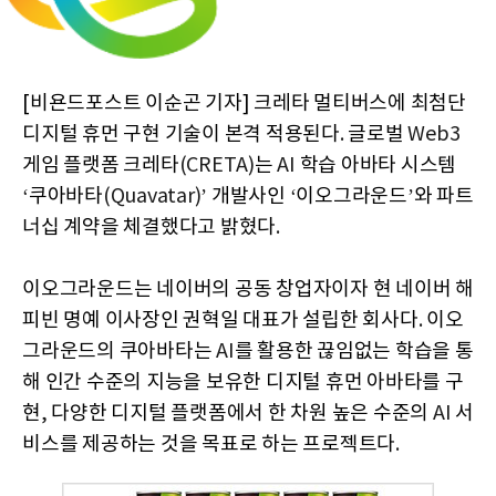
[비욘드포스트 이순곤 기자] 크레타 멀티버스에 최첨단
디지털 휴먼 구현 기술이 본격 적용된다
.
글로벌
Web3
게임 플랫폼 크레타
(CRETA)
는
AI
학습 아바타 시스템
‘
쿠아바타
(Quavatar)’
개발사인
‘
이오그라운드
’
와 파트
너십 계약을 체결했다고 밝혔다
.
이오그라운드는 네이버의 공동 창업자이자 현 네이버 해
피빈 명예 이사장인 권혁일 대표가 설립한 회사다
.
이오
그라운드의 쿠아바타는
AI
를 활용한 끊임없는 학습을 통
해 인간 수준의 지능을 보유한 디지털 휴먼 아바타를 구
현
,
다양한 디지털 플랫폼에서 한 차원 높은 수준의
AI
서
비스를 제공하는 것을 목표로 하는 프로젝트다
.