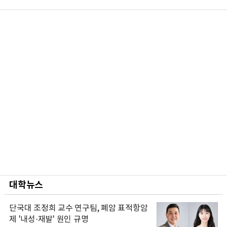
대학뉴스
단국대 조정희 교수 연구팀, 폐암 표적항암
제 '내성·재발' 원인 규명