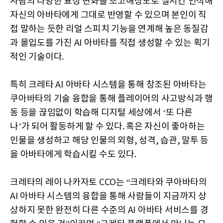
사람의 다양한 표정 변화를 초고해상도로 실시간 인식해
자신의 아바타에게 그대로 반영할 수 있으며 본인이 직
접 말하는 듯한 리얼 스피치 기능을 연계해 높은 동질감
과 몰입도를 가진
AI
아바타를 직접 생성할 수 있는 획기
적인 기술이다
.
특히 크레타
AI
아바타 시스템을 통해 창조된 아바타는
쿠아바타의 기술 융합을 통해 플레이어의 사고방식과 행
동 등을 끊임없이 학습해 디지털 세상에서
‘
또 다른
나
’
가 되어 활동하게 할 수 있다
.
혹은 자신이 좋아하는
인물을 생성하고 해당 인물의 외형
,
성격
,
습관
,
말투 등
을 아바타에게 학습시킬 수도 있다
.
크레타의 레이 나카자토
CCO
는
“
크레타와 쿠아바타의
AI
아바타 시스템의 융합을 통해 사람들이 지금까지 상
상하지 못한 완전히 다른 수준의
AI
아바타 서비스를 경