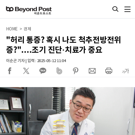
HOME > 경제
"허리 통증? 혹시 나도 척추전방전위
증?"....조기 진단·치료가 중요
이순곤 기자 | 입력 : 2025-05-12 11:04