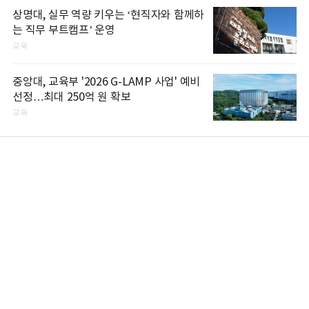
상명대, 실무 역량 키우는 ‘현직자와 함께하
는 직무 부트캠프’ 운영
교육
중앙대, 교육부 '2026 G-LAMP 사업' 예비
선정…최대 250억 원 확보
교육