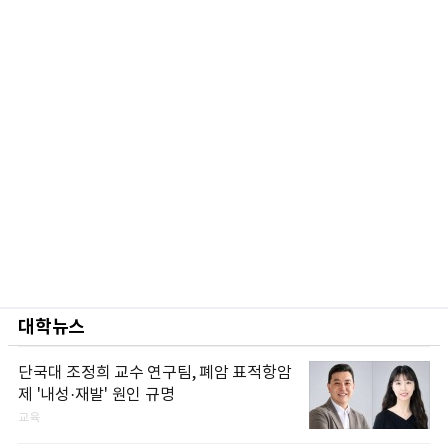
대학뉴스
단국대 조정희 교수 연구팀, 폐암 표적항암
제 '내성·재발' 원인 규명
교육