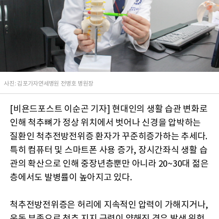
사진: 김포가자연세병원 전병호 병원장
[비욘드포스트 이순곤 기자] 현대인의 생활 습관 변화로
인해 척추뼈가 정상 위치에서 벗어나 신경을 압박하는
질환인 척추전방전위증 환자가 꾸준히증가하는 추세다.
특히 컴퓨터 및 스마트폰 사용 증가, 장시간좌식 생활 습
관의 확산으로 인해 중장년층뿐만 아니라 20~30대 젊은
층에서도 발병률이 높아지고 있다.
척추전방전위증은 허리에 지속적인 압력이 가해지거나,
운동 부족으로 척추 지지 근력이 약해진 경우 발생 위험