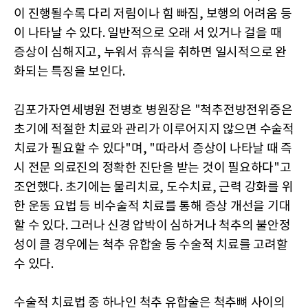
이 진행될수록 다리 저림이나 힘 빠짐, 보행의 어려움 등
이 나타날 수 있다. 일반적으로 오래 서 있거나 걸을 때
증상이 심해지고, 누워서 휴식을 취하면 일시적으로 완
화되는 특징을 보인다.
김포가자연세병원 전병호 병원장은 "척추전방전위증은
초기에 적절한 치료와 관리가 이루어지지 않으면 수술적
치료가 필요할 수 있다"며, "따라서 증상이 나타날 때 즉
시 전문 의료진의 정확한 진단을 받는 것이 필요하다"고
조언했다. 초기에는 물리치료, 도수치료, 근력 강화를 위
한 운동 요법 등 비수술적 치료를 통해 증상 개선을 기대
할 수 있다. 그러나 신경 압박이 심하거나 척추의 불안정
성이 클 경우에는 척추 유합술 등 수술적 치료를 고려할
수 있다.
수술적 치료법 중 하나인 척추 유합술은 척추뼈 사이의