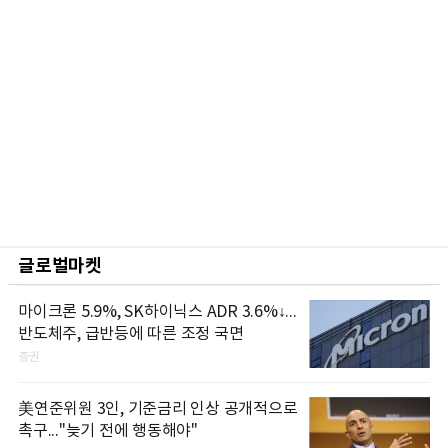
글로벌마켓
마이크론 5.9%, SK하이닉스 ADR 3.6%↓...
반도체주, 급반등에 따른 조정 국면
증권
美연준위원 3인, 기준금리 인상 공개적으로
촉구..."늦기 전에 행동해야"