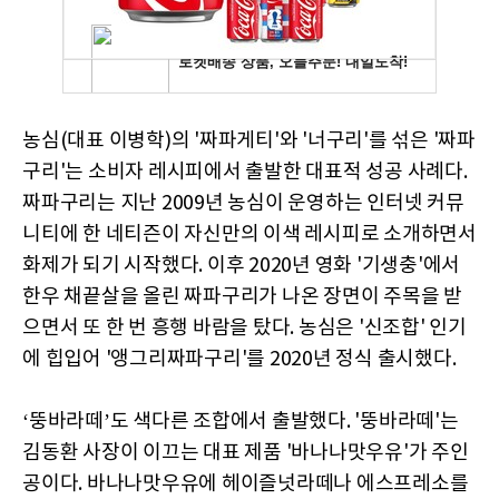
농심(대표 이병학)의 '짜파게티'와 '너구리'를 섞은 '짜파
구리'는 소비자 레시피에서 출발한 대표적 성공 사례다.
짜파구리는 지난 2009년 농심이 운영하는 인터넷 커뮤
니티에 한 네티즌이 자신만의 이색 레시피로 소개하면서
화제가 되기 시작했다. 이후 2020년 영화 '기생충'에서
한우 채끝살을 올린 짜파구리가 나온 장면이 주목을 받
으면서 또 한 번 흥행 바람을 탔다. 농심은 '신조합' 인기
에 힙입어 '앵그리짜파구리'를 2020년 정식 출시했다.
‘뚱바라떼’도 색다른 조합에서 출발했다. '뚱바라떼'는
김동환 사장이 이끄는 대표 제품 '바나나맛우유'가 주인
공이다. 바나나맛우유에 헤이즐넛라떼나 에스프레소를