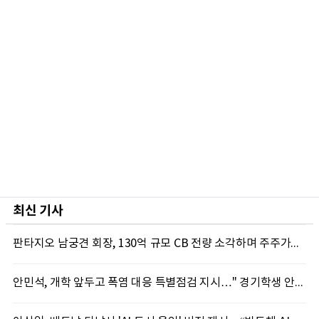
최신 기사
판타지오 남궁견 회장, 130억 규모 CB 전량 소각하며 주주가치 제고 박차
안민석, 개학 앞두고 폭염 대응 특별점검 지시…" 경기학생 안전 최우선"