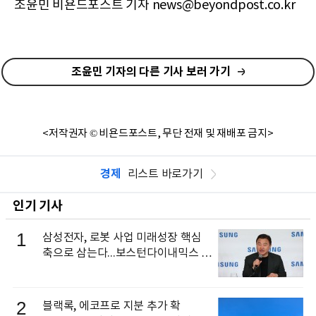
조윤민 비욘드포스트 기자 news@beyondpost.co.kr
조윤민 기자의 다른 기사 보러 가기
<저작권자 © 비욘드포스트, 무단 전재 및 재배포 금지>
경제
리스트 바로가기
인기 기사
1
삼성전자, 로봇 사업 미래성장 핵심
축으로 삼는다...보스턴다이내믹스 출
신 이동건 부사장, 로보틱스 전략팀장
으로 선임
2
블랙록, 에코프로 지분 추가 확