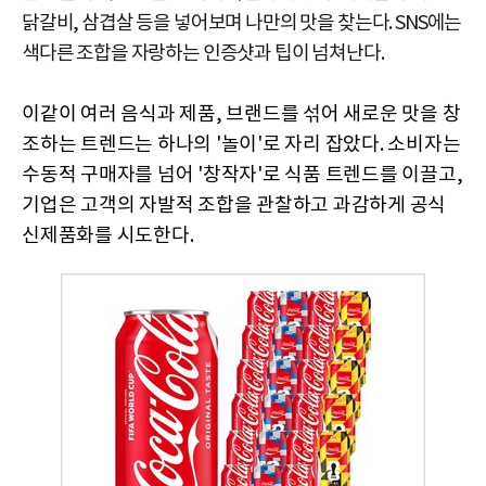
닭갈비, 삼겹살 등을 넣어보며 나만의 맛을 찾는다. SNS에는
색다른 조합을 자랑하는 인증샷과 팁이 넘쳐난다.
이같이 여러 음식과 제품, 브랜드를 섞어 새로운 맛을 창
조하는 트렌드는 하나의 '놀이'로 자리 잡았다. 소비자는
수동적 구매자를 넘어 '창작자'로 식품 트렌드를 이끌고,
기업은 고객의 자발적 조합을 관찰하고 과감하게 공식
신제품화를 시도한다.