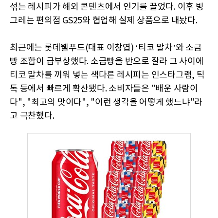
섞는 레시피가 해외 콘텐츠에서 인기를 끌었다. 이후 빙
그레는 편의점 GS25와 협업해 실제 상품으로 내놨다.
최근에는 롯데웰푸드(대표 이창엽) ‘티코 말차’와 소금
빵 조합이 급부상했다. 소금빵을 반으로 잘라 그 사이에
티코 말차를 끼워 넣는 색다른 레시피는 인스타그램, 틱
톡 등에서 빠르게 확산됐다. 소비자들은 "배운 사람이
다", "최고의 맛이다", "이런 생각을 어떻게 했느냐"라
고 극찬했다.