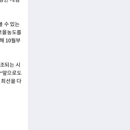
양한 게임
볼 수 있는
알코올농도를
해 10월부
고조되는 시
 “앞으로도
 최선을 다