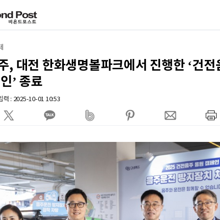
제
주, 대전 한화생명볼파크에서 진행한 ‘건전
인’ 종료
 : 2025-10-01 10:53