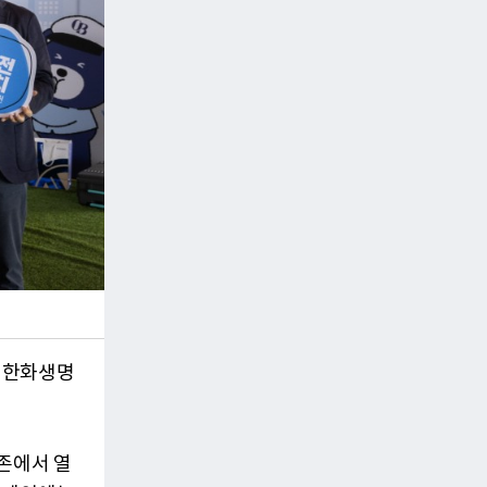
 한화생명
트존에서 열