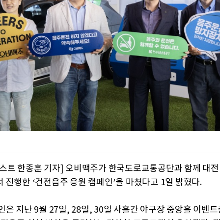
스트 한종훈 기자] 오비맥주가 한국도로교통공단과 함께 대전
 진행한 ‘건전음주 응원 캠페인’을 마쳤다고 1일 밝혔다.
은 지난 9월 27일, 28일, 30일 사흘간 야구장 중앙홀 이벤