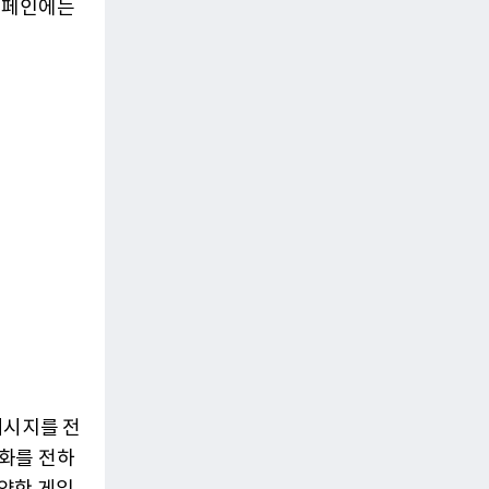
캠페인에는
메시지를 전
화를 전하