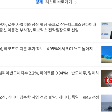
경제
리스트 바로가기
자, 로봇 사업 미래성장 핵심 축으로 삼는다...보스턴다이내
 출신 이동건 부사장, 로보틱스 전략팀장으로 선임
, 에코프로 지분 추가 확보...4.95%에서 5.01%로 높아져
피아반도체지수 2.2%, 마이크론 0.94%↑...반도체주, 일제히
션, 캐나다 잠수함 사업 선정 불발...캐나다, 독일 TKMS 선정