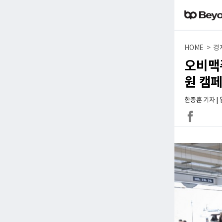
HOME > 경
오비맥
원 캠페
한종훈 기자 | 입력