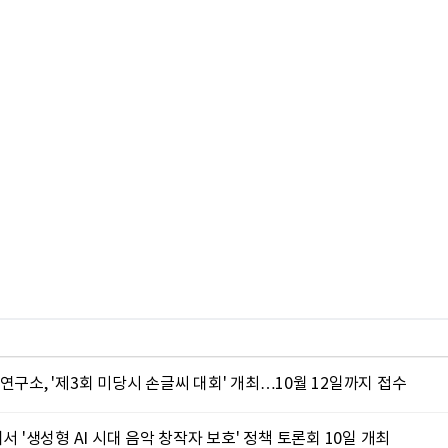
연구소, '제3회 미당시 손글씨 대회' 개최…10월 12일까지 접수
서 '생성형 AI 시대 음악 창작자 보호' 정책 토론회 10일 개최