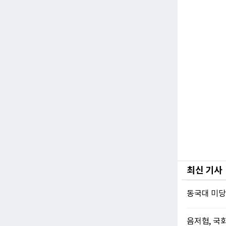
최신 기사
동국대 미당
음저협, 국회