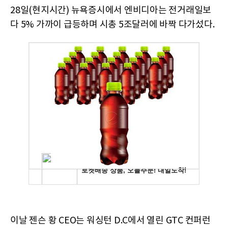
28일(현지시간) 뉴욕증시에서 엔비디아는 전거래일보
다 5% 가까이 급등하며 시총 5조달러에 바짝 다가섰다.
이날 젠슨 황 CEO는 워싱턴 D.C에서 열린 GTC 컨퍼런