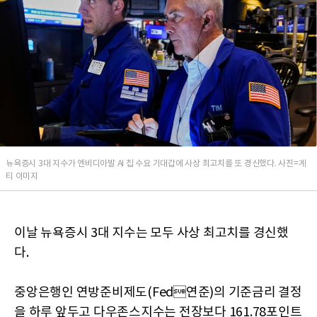
뉴욕증시 3대 지수가 엔비디아발 AI 칩 수요 기대갑에 사상 최고치를 또 경신했다. 사진=게
티 이미지
이날 뉴욕증시 3대 지수는 모두 사상 최고치를 경신했
다.
중앙은행인 연방준비제도(Fed연준)의 기준금리 결정
을 하루 앞두고 다우존스지수는 전장보다 161.78포인트