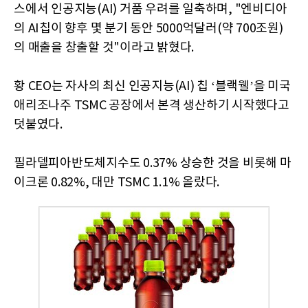
스에서 인공지능(AI) 거품 우려를 일축하며, "엔비디아
의 AI칩이 향후 몇 분기 동안 5000억달러(약 700조원)
의 매출을 창출할 것"이라고 밝혔다.
황 CEO는 자사의 최신 인공지능(AI) 칩 ‘블랙웰’을 미국
애리조나주 TSMC 공장에서 본격 생산하기 시작했다고
덧붙였다.
필라델피아반도체지수도 0.37% 상승한 것을 비롯해 마
이크론 0.82%, 대만 TSMC 1.1% 올랐다.