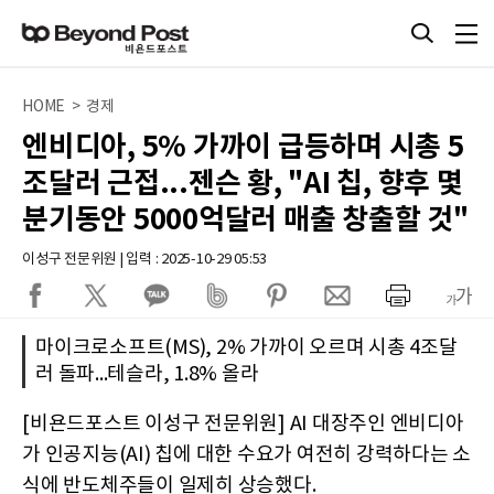
HOME > 경제
엔비디아, 5% 가까이 급등하며 시총 5
조달러 근접...젠슨 황, "AI 칩, 향후 몇
분기동안 5000억달러 매출 창출할 것"
이성구 전문위원 | 입력 : 2025-10-29 05:53
마이크로소프트(MS), 2% 가까이 오르며 시총 4조달
러 돌파...테슬라, 1.8% 올라
[비욘드포스트 이성구 전문위원] AI 대장주인 엔비디아
가 인공지능(AI) 칩에 대한 수요가 여전히 강력하다는 소
식에 반도체주들이 일제히 상승했다.