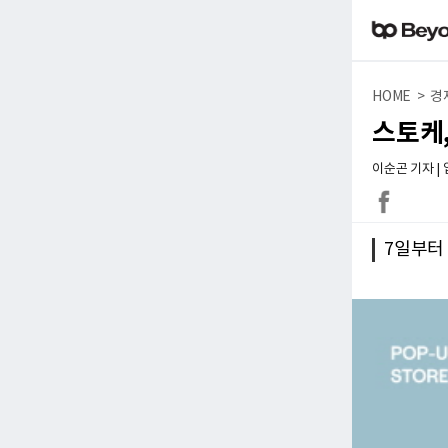
HOME > 경
스토케
이순곤 기자 | 입력
7일부터