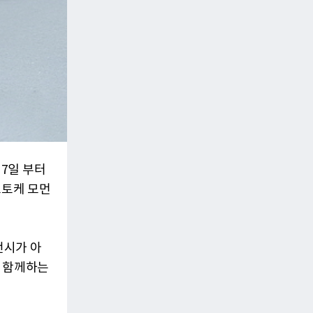
 7일 부터
스토케 모먼
전시가 아
과 함께하는