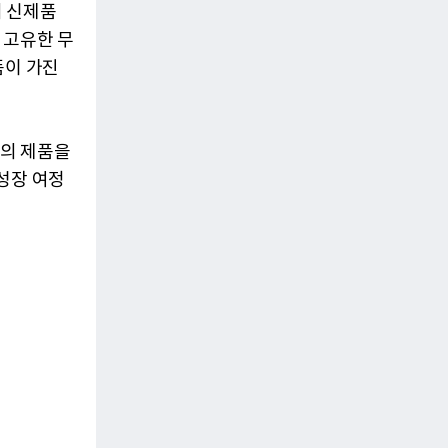
의 신제품
의 고유한 무
품이 가진
케의 제품을
성장 여정