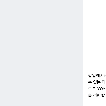
팝업에서는
수 있는 
로드(YO
을 경험할 