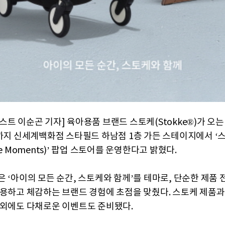
트 이순곤 기자] 육아용품 브랜드 스토케(Stokke®)가 오는
)까지 신세계백화점 스타필드 하남점 1층 가든 스테이지에서 ‘
ke Moments)’ 팝업 스토어를 운영한다고 밝혔다.
은 ‘아이의 모든 순간, 스토케와 함께’를 테마로, 단순한 제품 
사용하고 체감하는 브랜드 경험에 초점을 맞췄다. 스토케 제품
 외에도 다채로운 이벤트도 준비됐다.