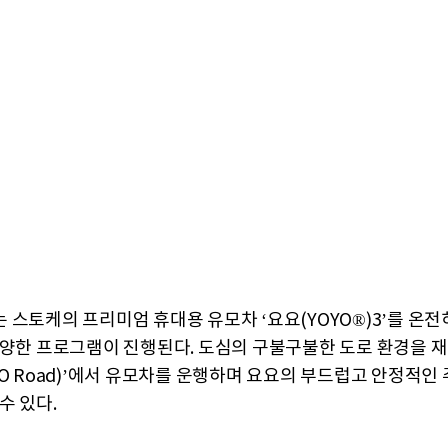
 스토케의 프리미엄 휴대용 유모차 ‘요요(YOYO®)3’를 온전
다양한 프로그램이 진행된다. 도심의 구불구불한 도로 환경을 재
YO Road)’에서 유모차를 운행하며 요요의 부드럽고 안정적인
수 있다.