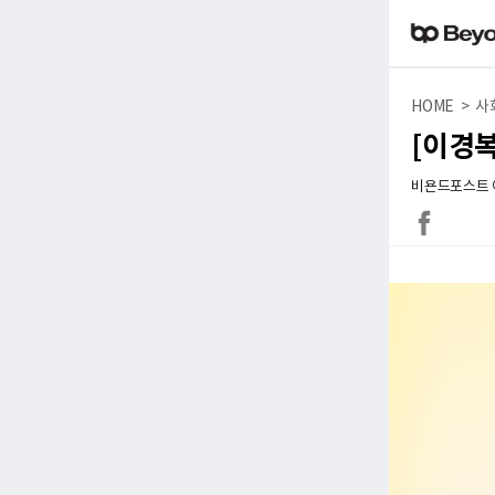
HOME > 사
[이경복
비욘드포스트 이순곤