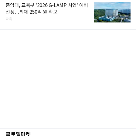
중앙대, 교육부 '2026 G-LAMP 사업' 예비
선정…최대 250억 원 확보
교육
글로벌마켓