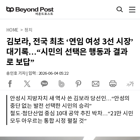
HOME > 정치
김보라, 전국 최초 ‘연임 여성 3선 시장’
대기록…“시민의 선택은 행동과 결과
로 보답”
송인호 기자 | 입력 : 2026-06-04 05:22
안성시 지방자치 새 역사 쓴 김보라 당선인…“안성의
중단 없는 발전 선택한 시민의 승리”
철도·첨단산업 중심 10대 공약 추진 박차…“21만 시민
모두 아우르는 통합 시정 펼칠 것”