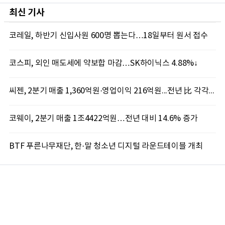
최신 기사
코레일, 하반기 신입사원 600명 뽑는다…18일부터 원서 접수
코스피, 외인 매도세에 약보합 마감…SK하이닉스 4.88%↓
씨젠, 2분기 매출 1,360억원·영업이익 216억원...전년 比 각각 19.2%·586.4% 증가
코웨이, 2분기 매출 1조4422억원…전년 대비 14.6% 증가
BTF 푸른나무재단, 한·말 청소년 디지털 라운드테이블 개최