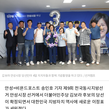
깁보라 안성시장 당선인이 4일 지지자들과 함께 기념촬영을 하고 있다. /선거캠프
안성=비욘드포스트 송인호 기자 제9회 전국동시지방선
거 안성시장 선거에서 더불어민주당 김보라 후보의 당선
이 확정되면서 대한민국 지방자치 역사에 새로운 이정표
가 세워졌다.