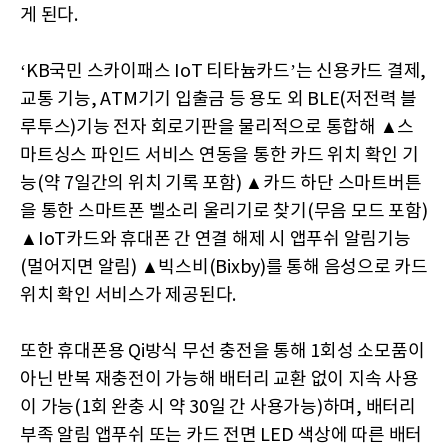
게 된다.
‘KB국민 스카이패스 IoT 티타늄카드’는 신용카드 결제,
교통 기능, ATM기기 입출금 등 용도 외 BLE(저전력 블
루투스)기능 전자 회로기판을 물리적으로 통합해 ▲스
마트싱스 파인드 서비스 연동을 통한 카드 위치 확인 기
능(약 7일간의 위치 기록 포함) ▲카드 하단 스마트버튼
을 통한 스마트폰 벨소리 울리기로 찾기(무음 모드 포함)
▲IoT카드와 휴대폰 간 연결 해제 시 앱푸쉬 알림기능
(멀어지면 알림) ▲빅스비(Bixby)를 통해 음성으로 카드
위치 확인 서비스가 제공된다.
또한 휴대폰용 Qi방식 무선 충전을 통해 1회성 소모품이
아닌 반복 재충전이 가능해 배터리 교환 없이 지속 사용
이 가능(1회 완충 시 약 30일 간 사용가능)하며, 배터리
부족 알림 앱푸쉬 또는 카드 전면 LED 색상에 따른 배터