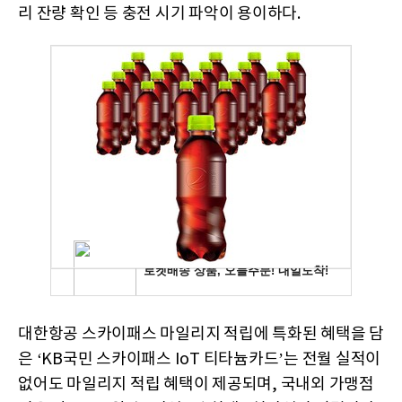
리 잔량 확인 등 충전 시기 파악이 용이하다.
대한항공 스카이패스 마일리지 적립에 특화된 혜택을 담
은 ‘KB국민 스카이패스 IoT 티타늄카드’는 전월 실적이
없어도 마일리지 적립 혜택이 제공되며, 국내외 가맹점