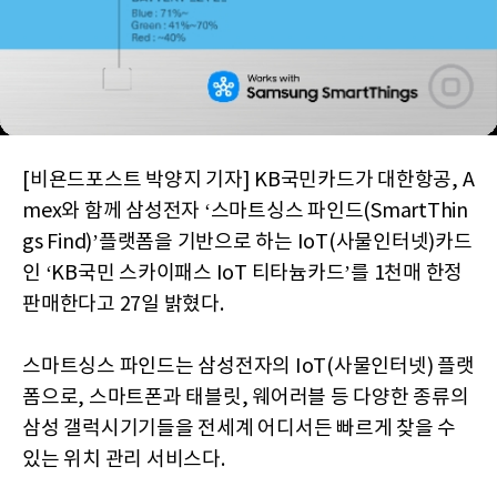
[비욘드포스트 박양지 기자] KB국민카드가 대한항공, A
mex와 함께 삼성전자 ‘스마트싱스 파인드(SmartThin
gs Find)’플랫폼을 기반으로 하는 IoT(사물인터넷)카드
인 ‘KB국민 스카이패스 IoT 티타늄카드’를 1천매 한정
판매한다고 27일 밝혔다.
스마트싱스 파인드는 삼성전자의 IoT(사물인터넷) 플랫
폼으로, 스마트폰과 태블릿, 웨어러블 등 다양한 종류의
삼성 갤럭시기기들을 전세계 어디서든 빠르게 찾을 수
있는 위치 관리 서비스다.