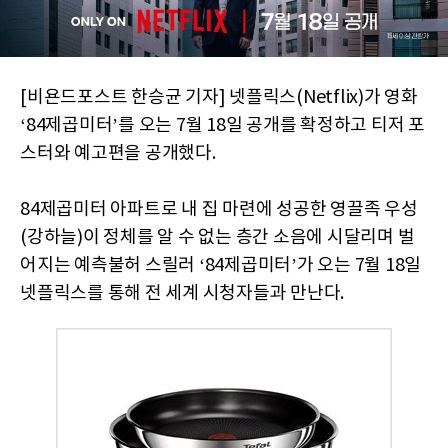
[비욘드포스트 한승균 기자] 넷플릭스(Netflix)가 영화 ​
‘84제곱미터​’를 오는 7월 18일 공개를 확정하고 티저 포
스터와 예고편을 공개했다.
84제곱미터 아파트로 내 집 마련에 성공한 영끌족 우성
(강하늘)이 정체를 알 수 없는 층간 소음에 시달리며 벌
어지는 예측불허 스릴러 ​‘​84제곱미터​’​가 오는 7월 18일
넷플릭스를 통해 전 세계 시청자들과 만난다.