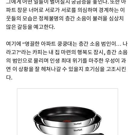
그에게 어떤 일들이 벌어질지 궁금증을 높인다. 또한 아
파트 창문 너머로 서로가 서로를 의심하며 경계하는 이
웃들의 모습은 정체불명의 층간 소음이 불러올 심상치
않은 갈등을 예고한다.
여기에 “영끌한 아파트 쿵쿵대는 층간 소음 범인이… 나
라고?”라는 카피는 내 집 마련의 행복도 잠시, 층간 소음
의 범인으로 몰리며 인생 최대 위기를 마주한 우성이 과
연 이 상황을 잘 헤쳐나갈 수 있을지 호기심을 고조시킨
다.