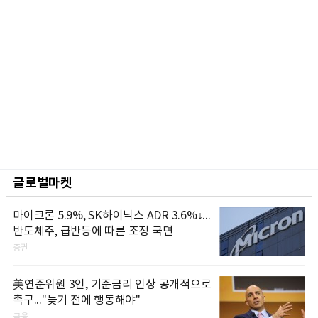
글로벌마켓
마이크론 5.9%, SK하이닉스 ADR 3.6%↓...
반도체주, 급반등에 따른 조정 국면
증권
美연준위원 3인, 기준금리 인상 공개적으로
촉구..."늦기 전에 행동해야"
금융