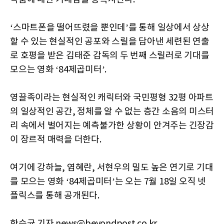
‘스마트폰을 떨어뜨렸을 뿐인데​’를 통해 일상에서 상상
할 수 있는 현실적인 공포와 스릴을 담아낸 세련된 연출
로 호평을 받은 김태준 감독의 두 번째 스릴러로 기대를
모으는 영화 ​‘​84제곱미터​’.
영끌족이라는 현실적인 캐릭터와 국민평형 32평 아파트
의 일상적인 공간, 정체를 알 수 없는 층간 소음의 미스터
리 속에서 벌어지는 예측불가한 상황이 안겨주는 긴장감
이 장르적 매력을 더한다.
여기에 강하늘, 염혜란, 서현우의 밀도 높은 연기로 기대
를 모으는 영화 ​‘84제곱미터​’는 오는 7월 18일 오직 넷
플릭스를 통해 공개된다.
한승균 기자 news@beyondpost.co.kr