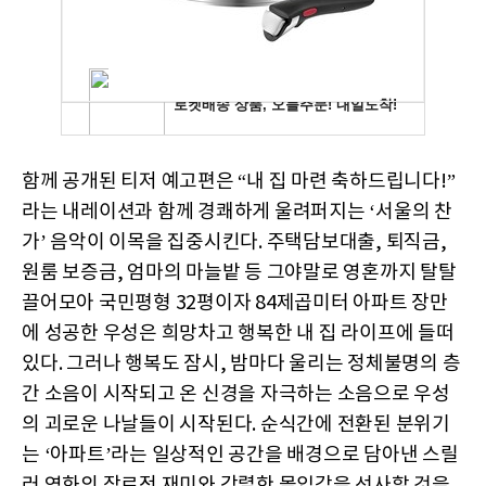
함께 공개된 티저 예고편은 “내 집 마련 축하드립니다!”​
라는 내레이션과 함께 경쾌하게 울려퍼지는 ‘서울의 찬
가’ 음악이 이목을 집중시킨다. 주택담보대출, 퇴직금,
원룸 보증금, 엄마의 마늘밭 등 그야말로 영혼까지 탈탈
끌어모아 국민평형 32평이자 84제곱미터 아파트 장만
에 성공한 우성은 희망차고 행복한 내 집 라이프에 들떠
있다. 그러나 행복도 잠시, 밤마다 울리는 정체불명의 층
간 소음이 시작되고 온 신경을 자극하는 소음으로 우성
의 괴로운 나날들이 시작된다. 순식간에 전환된 분위기
는 ‘아파트’라는 일상적인 공간을 배경으로 담아낸 스릴
러 영화의 장르적 재미와 강렬한 몰입감을 선사할 것을