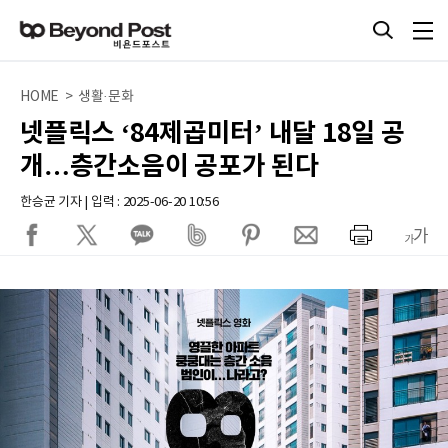
HOME > 생활·문화
넷플릭스 ‘84제곱미터’ 내달 18일 공
개…층간소음이 공포가 된다
한승균 기자 | 입력 : 2025-06-20 10:56