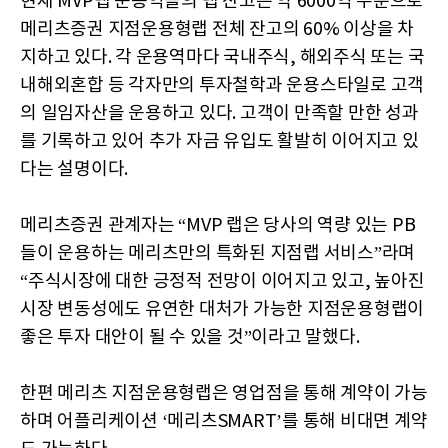
현재 MVP랩 운용역들의 랩 잔고는 약 6000억 수준으로
메리츠증권 지점운용형랩 전체 잔고의 60% 이상을 차
지하고 있다. 각 운용역마다 국내주식, 해외주식 또는 국
내해외혼합 등 각자만의 투자철학과 운용스타일로 고객
의 일임자산을 운용하고 있다. 고객이 만족할 만한 성과
를 기록하고 있어 추가 자금 유입도 활발히 이어지고 있
다는 설명이다.
메리츠증권 관계자는 “MVP 랩은 당사의 역량 있는 PB
들이 운용하는 메리츠만의 특화된 지점랩 서비스”라며
“주식시장에 대한 긍정적 전망이 이어지고 있고, 높아진
시장 변동성에도 유연한 대처가 가능한 지점운용형랩이
좋은 투자 대안이 될 수 있을 것”이라고 말했다.
한편 메리츠 지점운용형랩은 영업점을 통해 계약이 가능
하며 어플리케이션 ‘메리츠SMART’를 통해 비대면 계약