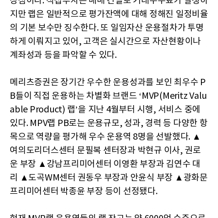
장점이다. 직접투자는 매매 건별로 거래수수료가 발생하
지만 랩은 일반적으로 평가잔액에 대해 정해진 일정비율
의 기본 보수만 징수한다. 또 일임자산 운용절차가 투명
하게 이뤄지고 있어, 고객은 실시간으로 자산현황이나
계좌성과 등을 파악할 수 있다.
메리츠증권은 장기간 우수한 운용성과를 보인 최우수 P
B들이 직접 운용하는 차별화 브랜드 ‘MVP(Meritz Valu
able Product) 랩’을 지난 4월부터 시행, 서비스 중에
있다. MPV랩 PB로는 운용규모, 성과, 경력 등 다양한 항
목으로 역량을 평가해 우수 운용역 8명을 선발했다. ▲
여의도리더스센터 문필복 센터장과 박현규 이사, 권로
운 부장 ▲강남프리미어센터 이영환 부장과 김연수 대
리 ▲도곡WM센터 권동우 부장과 안윤식 부장 ▲광화문
프리미어센터 박종윤 부장 등이 선정됐다.