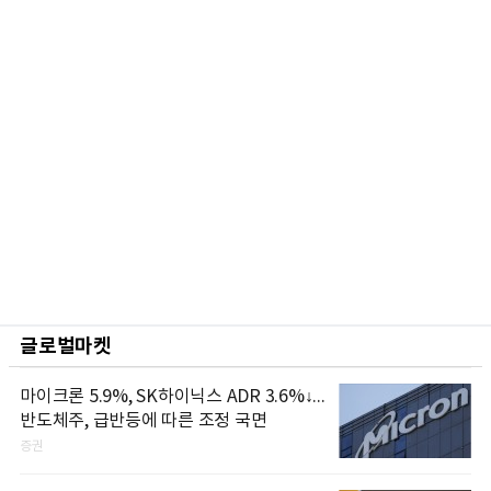
글로벌마켓
마이크론 5.9%, SK하이닉스 ADR 3.6%↓...
반도체주, 급반등에 따른 조정 국면
증권