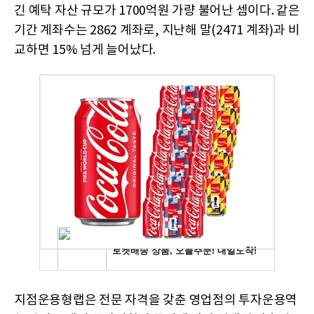
긴 예탁 자산 규모가 1700억원 가량 불어난 셈이다. 같은
기간 계좌수는 2862 계좌로, 지난해 말(2471 계좌)과 비
교하면 15% 넘게 늘어났다.
지점운용형랩은 전문 자격을 갖춘 영업점의 투자운용역