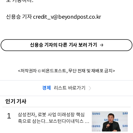
도 가능하다.
신용승 기자 credit_v@beyondpost.co.kr
신용승 기자의 다른 기사 보러 가기
<저작권자 © 비욘드포스트, 무단 전재 및 재배포 금지>
경제
리스트 바로가기
인기 기사
1
삼성전자, 로봇 사업 미래성장 핵심
축으로 삼는다...보스턴다이내믹스 출
신 이동건 부사장, 로보틱스 전략팀장