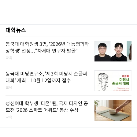
대학뉴스
동국대 대학원생 3명, '2026년 대통령과학
장학생' 선정…"차세대 연구자 발굴"
교육
동국대 미당연구소, '제3회 미당시 손글씨
대회' 개최…10월 12일까지 접수
교육
성신여대 학부생 '다온' 팀, 국제 디자인 공
모전 '2026 스파크 어워드' 동상 수상
교육