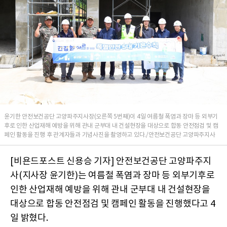
윤기한 안전보건공단 고양파주지사장(오른쪽 5번째)이 4일 여름철 폭염과 장마 등 외부기
후로 인한 산업재해 예방을 위해 관내 군부대 내 건설현장을 대상으로 합동 안전점검 및 캠
페인 활동을 진행 후 관계자들과 기념사진을 촬영하고 있다./안전보건공단 고양파주지사
[비욘드포스트 신용승 기자] 안전보건공단 고양파주지
사(지사장 윤기한)는 여름철 폭염과 장마 등 외부기후로
인한 산업재해 예방을 위해 관내 군부대 내 건설현장을
대상으로 합동 안전점검 및 캠페인 활동을 진행했다고 4
일 밝혔다.