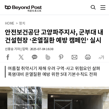
HOME > 정치
안전보건공단 고양파주지사, 군부대 내
건설현장 ‘온열질환 예방 캠페인’ 실시
신용승 기자 | 입력 : 2025-07-04 16:38
여름철 취약시기 재해 우려 구역·사고 위험요인 살펴
폭염대비 온열질환 예방 위한 5대 기본수칙도 전파