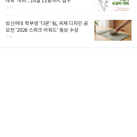
대회' 개최…10월 12일까지 접수
교육
성신여대 학부생 '다온' 팀, 국제 디자인 공
모전 '2026 스파크 어워드' 동상 수상
교육