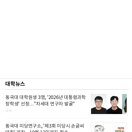
대학뉴스
동국대 대학원생 3명, '2026년 대통령과학
장학생' 선정…"차세대 연구자 발굴"
교육
동국대 미당연구소, '제3회 미당시 손글씨