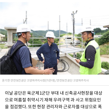
윤기한 안전보건공단 고양파주지사장(가운데)./안전보건공단 고양파주지사
이날 공단은 육군제1군단 부대 내 신축공사현장을 대상
으로 여름철 취약시기 재해 우려구역 과 사고 위험요인
을 점검했다. 또한 현장 관리자와 근로자를 대상으로 폭