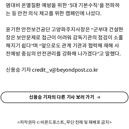
염대비 온열질환 예방을 위한 ‘5대 기본수칙’을 전파하
는 등 안전 의식 제고를 위한 캠페인에 나섰다.
윤기한 안전보건공단 고양파주지사장은 “군부대 건설현
장은 보안문제로 접근이 어려워 감독기관의 점검이 소홀
해지기 쉽다”며 “앞으로도 관계 기관과 협력해 재해 사
전예방 중심의 안전관리를 강화해 나가겠다”고 말했다.
신용승 기자 credit_v@beyondpost.co.kr
신용승 기자의 다른 기사 보러 가기
<저작권자 © 비욘드포스트, 무단 전재 및 재배포 금지>