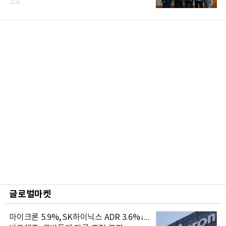
교육
글로벌마켓
마이크론 5.9%, SK하이닉스 ADR 3.6%↓...