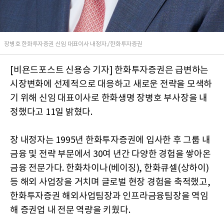
장병호 한화투자증권 신임 대표이사 내정자./한화투자증권
[비욘드포스트 신용승 기자] 한화투자증권은 급변하는
시장변화에 선제적으로 대응하고 새로운 전략을 모색하
기 위해 신임 대표이사로 한화생명 장병호 부사장을 내
정했다고 11일 밝혔다.
장 내정자는 1995년 한화투자증권에 입사한 후 그룹 내
금융 및 전략 부문에서 30여 년간 다양한 경험을 쌓아온
금융 전문가다. 한화차이나(베이징), 한화큐셀(상하이)
등 해외 사업장을 거치며 글로벌 현장 경험을 축적했고,
한화투자증권 해외사업팀장과 인프라금융팀장을 역임
해 증권업 내 전문 역량을 키웠다.