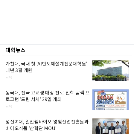
대학뉴스
가천대, 국내 첫 'AI반도체설계전문대학원'
내년 3월 개원
교육
동국대, 전국 고교생 대상 진로·진학 탐색 프
로그램 '드림 서치' 29일 개최
교육
성신여대, 일진웰바이오·영월산업진흥원과
바이오식품 '산학관 MOU'