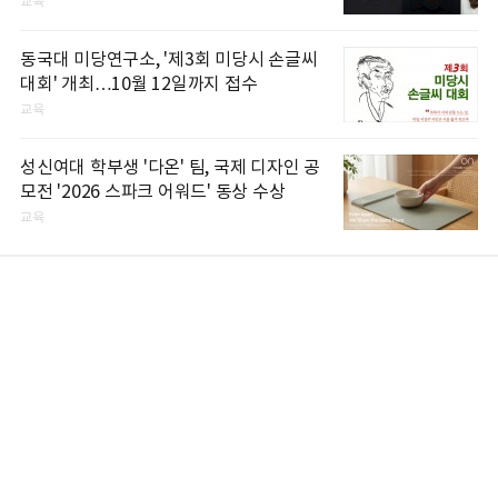
교육
동국대 미당연구소, '제3회 미당시 손글씨
대회' 개최…10월 12일까지 접수
교육
성신여대 학부생 '다온' 팀, 국제 디자인 공
모전 '2026 스파크 어워드' 동상 수상
교육