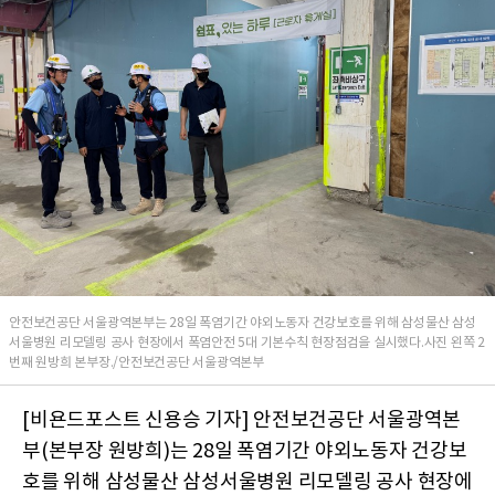
안전보건공단 서울광역본부는 28일 폭염기간 야외노동자 건강보호를 위해 삼성물산 삼성
서울병원 리모델링 공사 현장에서 폭염안전 5대 기본수칙 현장점검을 실시했다.사진 왼쪽 2
번째 원방희 본부장./안전보건공단 서울광역본부
[비욘드포스트 신용승 기자] 안전보건공단 서울광역본
부(본부장 원방희)는 28일 폭염기간 야외노동자 건강보
호를 위해 삼성물산 삼성서울병원 리모델링 공사 현장에