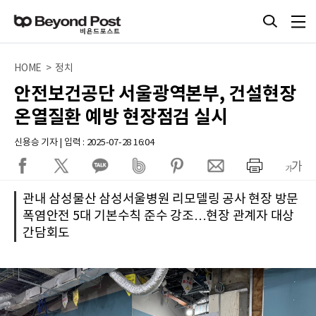
HOME > 정치
안전보건공단 서울광역본부, 건설현장
온열질환 예방 현장점검 실시
신용승 기자 | 입력 : 2025-07-28 16:04
관내 삼성물산 삼성서울병원 리모델링 공사 현장 방문
폭염안전 5대 기본수칙 준수 강조…현장 관계자 대상
간담회도