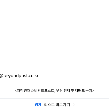
@beyondpost.co.kr
<저작권자 © 비욘드포스트, 무단 전재 및 재배포 금지>
경제
리스트 바로가기