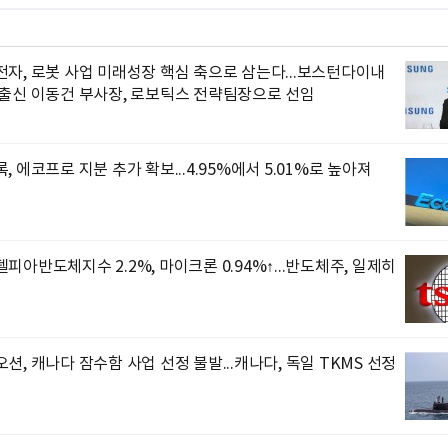
자, 로봇 사업 미래성장 핵심 축으로 삼는다...보스턴다이내
 출신 이동건 부사장, 로보틱스 전략팀장으로 선임
, 에코프로 지분 추가 확보...4.95%에서 5.01%로 높아져
피아반도체지수 2.2%, 마이크론 0.94%↑...반도체주, 일제히
션, 캐나다 잠수함 사업 선정 불발...캐나다, 독일 TKMS 선정