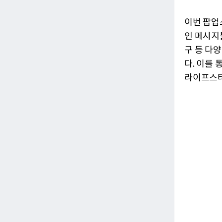
이번 팝업스
인 메시지
구 등 다
다. 이를
라이프스타