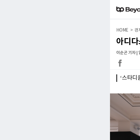
HOME > 경
아디다
이순곤 기자 | 입력
‘스타디움