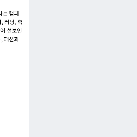
’라는 캠페
 러닝, 축
묶어 선보인
, 패션과