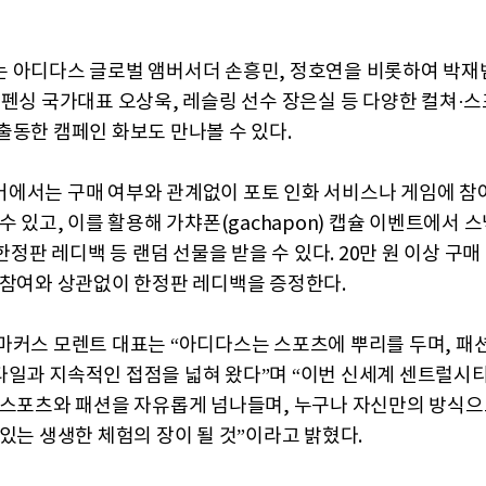
 아디다스 글로벌 앰버서더 손흥민, 정호연을 비롯하여 박재
 펜싱 국가대표 오상욱, 레슬링 선수 장은실 등 다양한 컬쳐·
출동한 캠페인 화보도 만나볼 수 있다.
에서는 구매 여부와 관계없이 포토 인화 서비스나 게임에 참
수 있고, 이를 활용해 가챠폰(gachapon) 캡슐 이벤트에서 스
 한정판 레디백 등 랜덤 선물을 받을 수 있다. 20만 원 이상 구
 참여와 상관없이 한정판 레디백을 증정한다.
마커스 모렌트 대표는 “아디다스는 스포츠에 뿌리를 두며, 패션
일과 지속적인 접점을 넓혀 왔다”며 “이번 신세계 센트럴시
 스포츠와 패션을 자유롭게 넘나들며, 누구나 자신만의 방식으
 있는 생생한 체험의 장이 될 것”이라고 밝혔다.