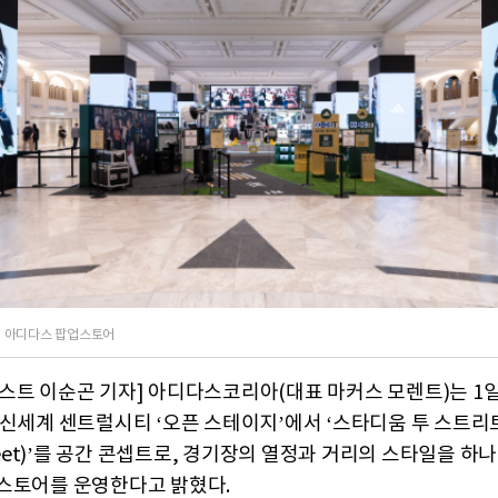
 아디다스 팝업스토어
스트 이순곤 기자] 아디다스코리아(대표 마커스 모렌트)는 1일
신세계 센트럴시티 ‘오픈 스테이지’에서 ‘스타디움 투 스트리트(
treet)’를 공간 콘셉트로, 경기장의 열정과 거리의 스타일을 하
스토어를 운영한다고 밝혔다.