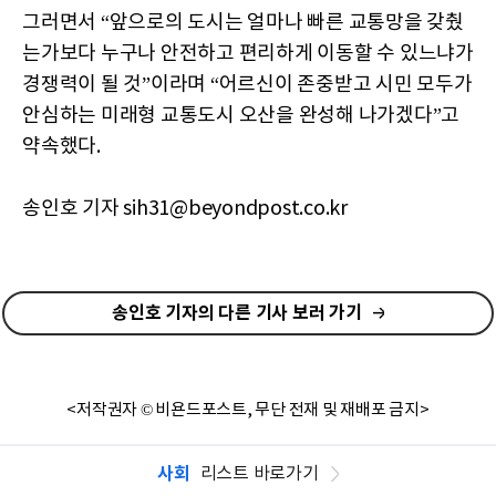
그러면서 “앞으로의 도시는 얼마나 빠른 교통망을 갖췄
는가보다 누구나 안전하고 편리하게 이동할 수 있느냐가
경쟁력이 될 것”이라며 “어르신이 존중받고 시민 모두가
안심하는 미래형 교통도시 오산을 완성해 나가겠다”고
약속했다.
송인호 기자 sih31@beyondpost.co.kr
송인호 기자의 다른 기사 보러 가기
<저작권자 © 비욘드포스트, 무단 전재 및 재배포 금지>
사회
리스트 바로가기