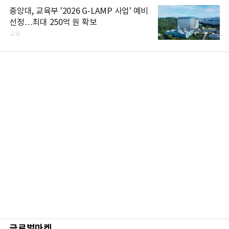
중앙대, 교육부 '2026 G-LAMP 사업' 예비
선정…최대 250억 원 확보
교육
글로벌마켓