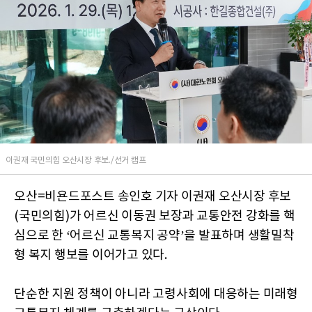
이권재 국민의힘 오산시장 후보./선거 캠프
오산=비욘드포스트 송인호 기자 이권재 오산시장 후보
(국민의힘)가 어르신 이동권 보장과 교통안전 강화를 핵
심으로 한 ‘어르신 교통복지 공약’을 발표하며 생활밀착
형 복지 행보를 이어가고 있다.
단순한 지원 정책이 아니라 고령사회에 대응하는 미래형