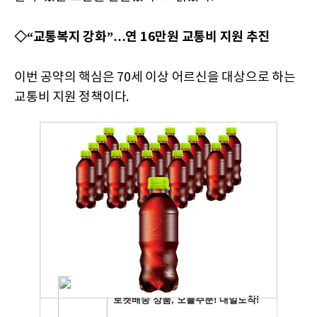
◇“교통복지 강화”…연 16만원 교통비 지원 추진
이번 공약의 핵심은 70세 이상 어르신을 대상으로 하는
교통비 지원 정책이다.