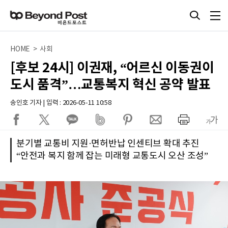
HOME > 사회
[후보 24시] 이권재, “어르신 이동권이
도시 품격”…교통복지 혁신 공약 발표
송인호 기자 | 입력 : 2026-05-11 10:58
분기별 교통비 지원·면허반납 인센티브 확대 추진
“안전과 복지 함께 잡는 미래형 교통도시 오산 조성”